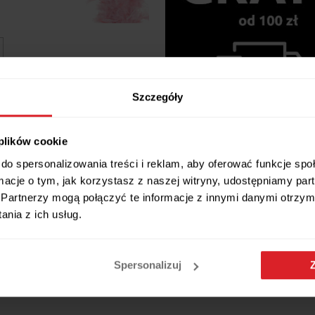
 naturalnych 180 cm łańcuch na
óżowy
Szczegóły
zł
 w 24h
 plików cookie
do spersonalizowania treści i reklam, aby oferować funkcje sp
ormacje o tym, jak korzystasz z naszej witryny, udostępniamy p
Partnerzy mogą połączyć te informacje z innymi danymi otrzym
nia z ich usług.
Spersonalizuj