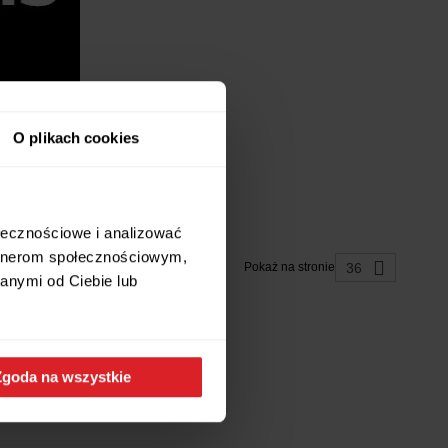
O plikach cookies
ołecznościowe i analizować
artnerom społecznościowym,
36
Pokaż na stronie
anymi od Ciebie lub
Zgoda na wszystkie