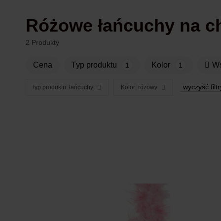
Różowe łańcuchy na c
2 Produkty
Cena
typ produktu
Kolor
1
1
wyczyść filtr
typ produktu: łańcuchy
Kolor: różowy
Produkty