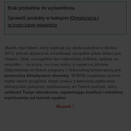
Brak produktów do wyświetlenia.
Sprawdź produkty w kategorii
Klimatyzacja i
oczyszczanie powietrza
Słupek rtęci latem, który wędruje już około południa w okolice
30°C, potrafi skutecznie zrewidować wszystkie plany dotyczące
relaksu. Upał, szczególnie ten najbardziej dotkliwy, wpływa na
wszystko – na pracę, na czas wolny, a nawet na zdrowie.
Odpowiedzią na kłopot związany z dokuczliwą temperaturą jest
przenośny klimatyzator domowy
. W BRW znajdziesz szeroki
wybór takich urządzeń, dzięki czemu z łatwością wybierzesz
klimatyzator pokojowy dostosowany do Twoich potrzeb, który
schłodzi Twoje mieszkanie, zapewniając komfort i odrobinę
wytchnienia od letnich upałów
.
Rozwiń