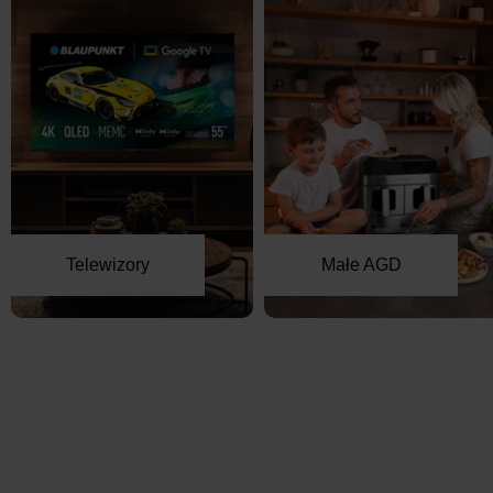
Telewizory
Małe AGD