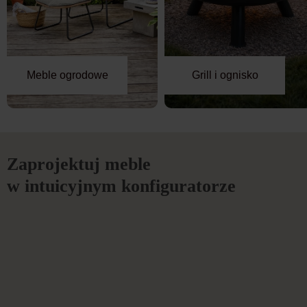
Meble ogrodowe
Grill i ognisko
Zaprojektuj meble
w intuicyjnym konfiguratorze