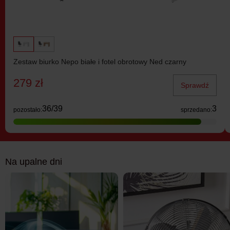
Zestaw biurko Nepo białe i fotel obrotowy Ned czarny
279 zł
Sprawdź
36/39
3
pozostało:
sprzedano:
Na upalne dni