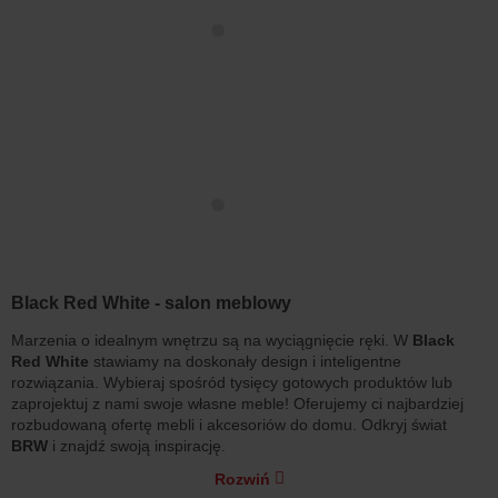
Black Red White - salon meblowy
Marzenia o idealnym wnętrzu są na wyciągnięcie ręki. W
Black
Red White
stawiamy na doskonały design i inteligentne
rozwiązania. Wybieraj spośród tysięcy gotowych produktów lub
zaprojektuj z nami swoje własne meble! Oferujemy ci najbardziej
rozbudowaną ofertę mebli i akcesoriów do domu. Odkryj świat
BRW
i znajdź swoją inspirację.
Rozwiń