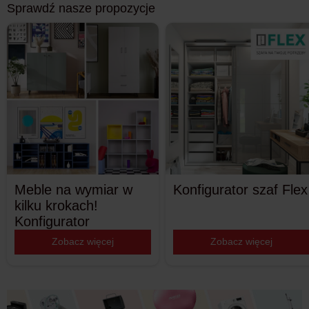
Sprawdź nasze propozycje
Meble na wymiar w
Konfigurator szaf Flex
kilku krokach!
Konfigurator
Zobacz więcej
Zobacz więcej