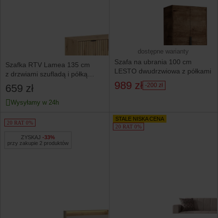
dostępne warianty
Szafa na ubrania 100 cm
Szafka RTV Lamea 135 cm
LESTO dwudrzwiowa z półkami
z drzwiami szufladą i półką
989 zł
dąb artisan
-200 zł
659 zł
Wysyłamy w 24h
STALE NISKA CENA
20 RAT 0%
20 RAT 0%
ZYSKAJ
-33%
przy zakupie 2 produktów