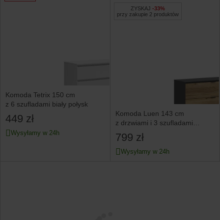
ZYSKAJ
-33%
przy zakupie 2 produktów
Komoda Tetrix 150 cm
z 6 szufladami biały połysk
Komoda Luen 143 cm
449 zł
z drzwiami i 3 szufladami
dąb tegola/dąb mauvella
Wysyłamy w 24h
799 zł
Wysyłamy w 24h