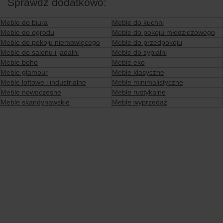
Sprawdź dodatkowo:
Meble do biura
Meble do kuchni
Meble do ogrodu
Meble do pokoju młodzieżowego
Meble do pokoju niemowlęcego
Meble do przedpokoju
Meble do salonu i jadalni
Meble do sypialni
Meble boho
Meble eko
Meble glamour
Meble klasyczne
Meble loftowe i industrialne
Meble minimalistyczne
Meble nowoczesne
Meble rustykalne
Meble skandynawskie
Meble wyprzedaż