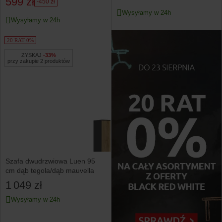
599 zł
-450 zł
Wysyłamy w 24h
Wysyłamy w 24h
20 RAT 0%
ZYSKAJ
-33%
przy zakupie 2 produktów
Szafa dwudrzwiowa Luen 95
cm dąb tegola/dąb mauvella
1 049 zł
Wysyłamy w 24h