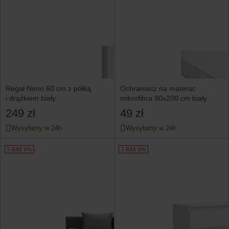
Regał Neno 60 cm z półką
Ochraniacz na materac
i drążkiem biały
mikrofibra 90x200 cm biały
249 zł
49 zł
Wysyłamy w 24h
Wysyłamy w 24h
5 RAT 0%
5 RAT 0%