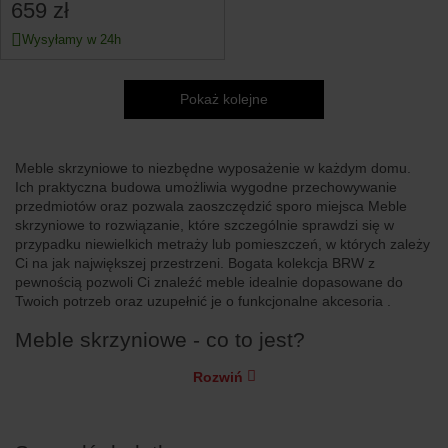
659 zł
Wysyłamy w 24h
Pokaż kolejne
Meble skrzyniowe to niezbędne wyposażenie w każdym domu.
Ich praktyczna budowa umożliwia wygodne przechowywanie
przedmiotów oraz pozwala zaoszczędzić sporo miejsca Meble
skrzyniowe to rozwiązanie, które szczególnie sprawdzi się w
przypadku niewielkich metraży lub pomieszczeń, w których zależy
Ci na jak największej przestrzeni. Bogata kolekcja BRW z
pewnością pozwoli Ci znaleźć meble idealnie dopasowane do
Twoich potrzeb oraz uzupełnić je o funkcjonalne akcesoria .
Meble skrzyniowe - co to jest?
Rozwiń