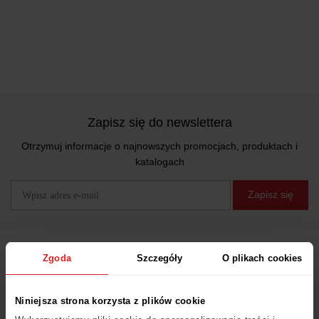
Zapisz się do newslettera
Otrzymuj informacje o najnowszych promocjach, produktach i
katalogach
Zapisz się
Zgoda
Szczegóły
O plikach cookies
Obsługa Klienta
Niniejsza strona korzysta z plików cookie
FAQ