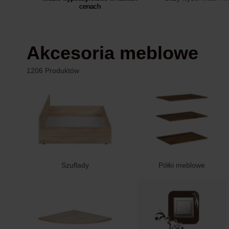
cenach
Akcesoria meblowe
1206 Produktów
Szuflady
Półki meblowe