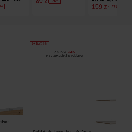
89 zł
-25%
159 zł
3%
-27%
20 RAT 0%
ZYSKAJ
-33%
przy zakupie 2 produktów
tisan
Półki dodatkowe do szafy Anga