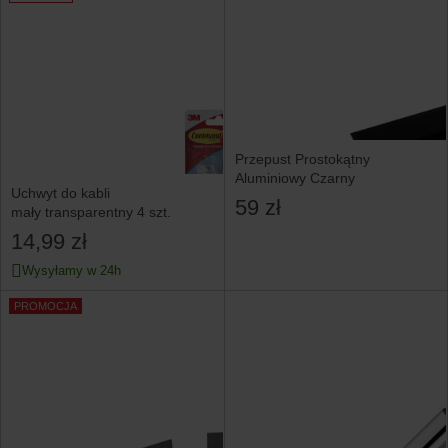
Przepust Prostokątny
Aluminiowy Czarny
Uchwyt do kabli
59 zł
mały transparentny 4 szt.
14,99 zł
Wysyłamy w 24h
PROMOCJA