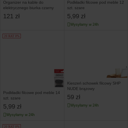
Organizer na kable do
Podkładki filcowe pod meble 12
elektrycznego biurka czarny
szt. szare
121 zł
5,99 zł
Wysyłamy w 24h
20 RAT 0%
Kieszeń schowek filcowy SHP
NUDE brązowy
Podkładki filcowe pod meble 14
59 zł
szt. szare
5,99 zł
Wysyłamy w 24h
Wysyłamy w 24h
20 RAT 0%