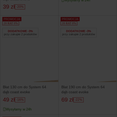
Wysyłamy w 24h
39 zł
-20%
PROMOCJA
PROMOCJA
20 RAT 0%
20 RAT 0%
DODATKOWE -3%
DODATKOWE -3%
przy zakupie 2 produktów
przy zakupie 2 produktów
Blat 130 cm do System 64
Blat 190 cm do System 64
dąb coast evoke
dąb coast evoke
49 zł
69 zł
-16%
-22%
Wysyłamy w 24h