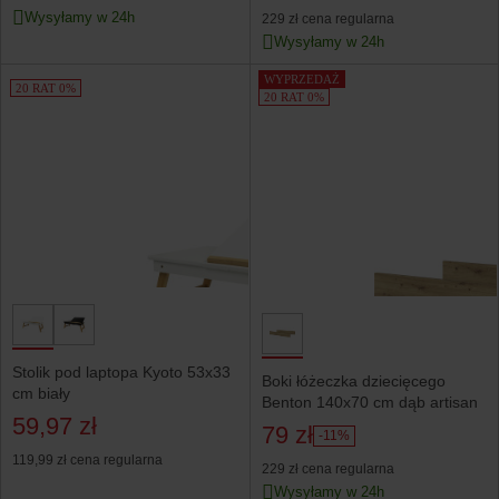
Wysyłamy w 24h
229 zł
cena regularna
Wysyłamy w 24h
WYPRZEDAŻ
20 RAT 0%
20 RAT 0%
Stolik pod laptopa Kyoto 53x33
Boki łóżeczka dziecięcego
cm biały
Benton 140x70 cm dąb artisan
59,97 zł
79 zł
-11%
119,99 zł
cena regularna
229 zł
cena regularna
Wysyłamy w 24h