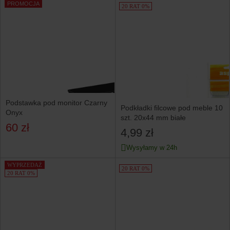
PROMOCJA
20 RAT 0%
Podstawka pod monitor Czarny
Podkładki filcowe pod meble 10
Onyx
szt. 20x44 mm białe
60 zł
4,99 zł
Wysyłamy w 24h
WYPRZEDAŻ
20 RAT 0%
20 RAT 0%