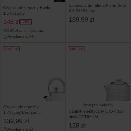
Spieniacz do mleka Pieno Botti
Czajnik elektryczny Husla
XH-9168 biały
1,5 l czarny
189,99 zł
148 zł
-25%
199,99 zł
cena regularna
Wysyłamy w 24h
5 RAT 0%
5 RAT 0%
dostępne warianty
Czajnik elektryczny
Czajnik elektryczny CJS-4020
1,7 l biały Berdsen
biały OPTIMUM
z termometrem
139,99 zł
128 zł
Wysyłamy w 24h