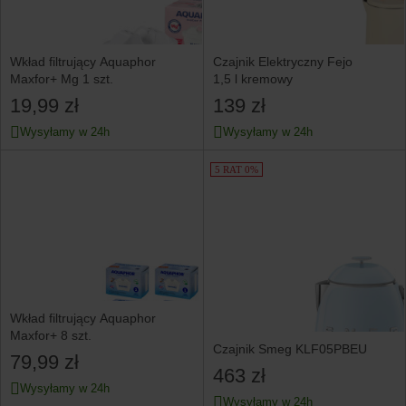
Wkład filtrujący Aquaphor
Czajnik Elektryczny Fejo
Maxfor+ Mg 1 szt.
1,5 l kremowy
19,99 zł
139 zł
Wysyłamy w 24h
Wysyłamy w 24h
5 RAT 0%
Wkład filtrujący Aquaphor
Maxfor+ 8 szt.
Czajnik Smeg KLF05PBEU
79,99 zł
463 zł
Wysyłamy w 24h
Wysyłamy w 24h