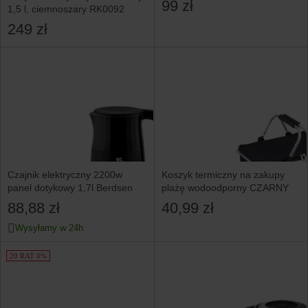
99 zł
1,5 l, ciemnoszary RK0092
249 zł
Czajnik elektryczny 2200w
Koszyk termiczny na zakupy
panel dotykowy 1,7l Berdsen
plażę wodoodporny CZARNY
88,88 zł
40,99 zł
Wysyłamy w 24h
20 RAT 0%