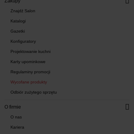
Zakupy
Znajdź Salon
Katalogi
Gazetki
Konfiguratory
Projektowanie kuchni
Karty upominkowe
Regulaminy promocji
Wycofane produkty
Odbiór zużytego sprzętu
O firmie
O nas
Kariera