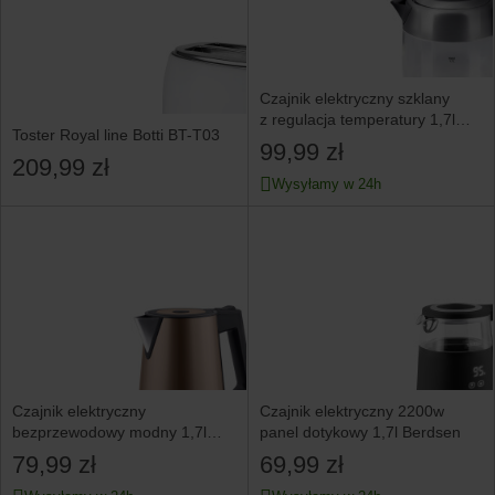
Czajnik elektryczny szklany
z regulacja temperatury 1,7l
Toster Royal line Botti BT-T03
Berdsen 371400
99,99 zł
209,99 zł
Wysyłamy w 24h
Czajnik elektryczny
Czajnik elektryczny 2200w
bezprzewodowy modny 1,7l
panel dotykowy 1,7l Berdsen
2200w Berdsen
79,99 zł
69,99 zł