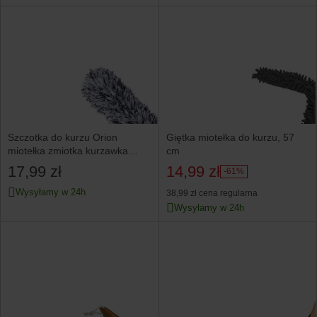
Szczotka do kurzu Orion
Giętka miotełka do kurzu, 57
miotełka zmiotka kurzawka
cm
antystatyczna do
17,99 zł
14,99 zł
-61%
Wysyłamy w 24h
38,99 zł
cena regularna
Wysyłamy w 24h