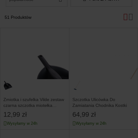
51 Produktów
Produkty
Zmiotka i szufelka Vilde zestaw
Szczotka Ulicówka Do
czarna szczotka miotełka
Zamiatania Chodnika Kostki
łopatka
12,99 zł
64,99 zł
Wysyłamy w 24h
Wysyłamy w 24h