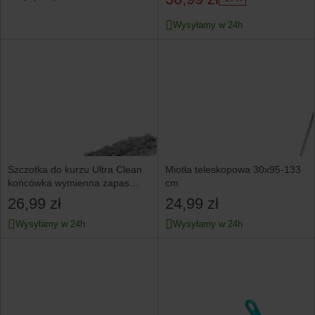
Wysyłamy w 24h
Szczotka do kurzu Ultra Clean
Miotła teleskopowa 30x95-133
końcówka wymienna zapas
cm
wkład do sprzątania
26,99 zł
24,99 zł
Wysyłamy w 24h
Wysyłamy w 24h