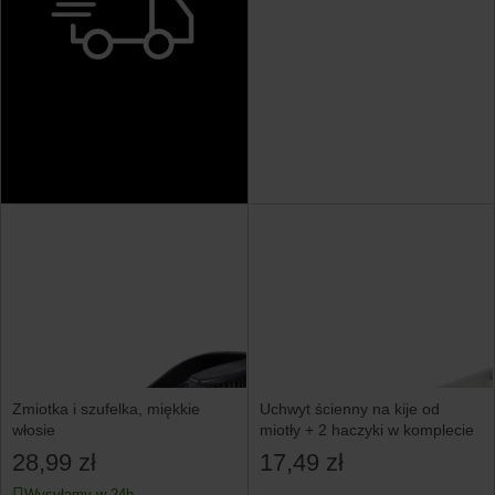
Zmiotka i szufelka, miękkie
Uchwyt ścienny na kije od
włosie
miotły + 2 haczyki w komplecie
28,99 zł
17,49 zł
Wysyłamy w 24h