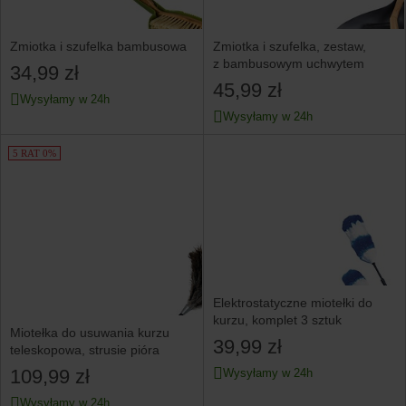
Zmiotka i szufelka bambusowa
Zmiotka i szufelka, zestaw,
z bambusowym uchwytem
34,99 zł
45,99 zł
Wysyłamy w 24h
Wysyłamy w 24h
5 RAT 0%
Elektrostatyczne miotełki do
kurzu, komplet 3 sztuk
Miotełka do usuwania kurzu
39,99 zł
teleskopowa, strusie pióra
109,99 zł
Wysyłamy w 24h
Wysyłamy w 24h