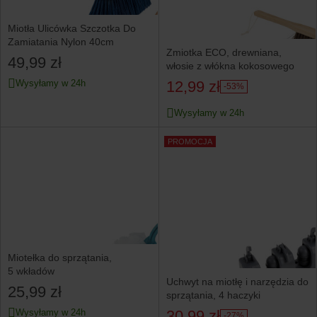
Miotła Ulicówka Szczotka Do
Zamiatania Nylon 40cm
Zmiotka ECO, drewniana,
49,99 zł
włosie z włókna kokosowego
12,99 zł
Wysyłamy w 24h
-53%
Wysyłamy w 24h
PROMOCJA
Miotełka do sprzątania,
5 wkładów
Uchwyt na miotłę i narzędzia do
25,99 zł
sprzątania, 4 haczyki
30,99 zł
Wysyłamy w 24h
-27%