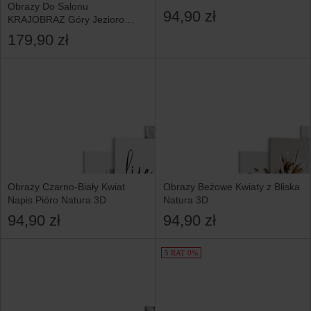
Obrazy Do Salonu
94,90 zł
KRAJOBRAZ Góry Jezioro
Natura
179,90 zł
Obrazy Czarno-Biały Kwiat
Obrazy Beżowe Kwiaty z Bliska
Napis Pióro Natura 3D
Natura 3D
94,90 zł
94,90 zł
5 RAT 0%