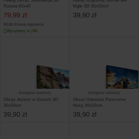
Feeby Obraz, Abstrakcja 3D
Obraz Krajobraz Górski We
Rozeta 60x40
Mgle 3D 30x20cm
79,99 zł
39,90 zł
99,99 zł
cena regularna
Wysyłamy w 24h
dostępne warianty
dostępne warianty
Obraz Jezioro w Górach 3D
Obraz Gdańska Panorama
30x20cm
Nocą 30x20cm
39,90 zł
39,90 zł