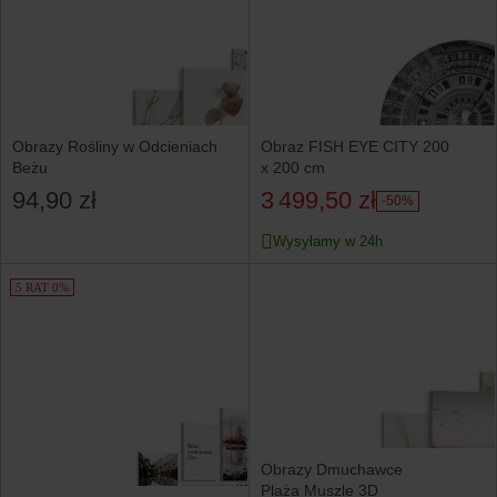
Obrazy Rośliny w Odcieniach
Obraz FISH EYE CITY 200
Beżu
x 200 cm
94,90 zł
3 499,50 zł
-50%
Wysyłamy w 24h
5 RAT 0%
Obrazy Dmuchawce
Plaża Muszle 3D