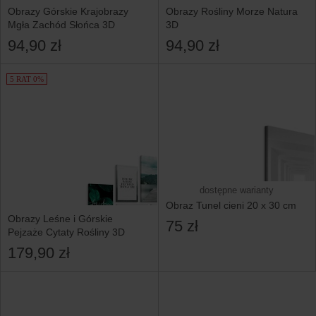
Obrazy Górskie Krajobrazy
Obrazy Rośliny Morze Natura
Mgła Zachód Słońca 3D
3D
94,90 zł
94,90 zł
5 RAT 0%
dostępne warianty
Obraz Tunel cieni 20 x 30 cm
Obrazy Leśne i Górskie
75 zł
Pejzaże Cytaty Rośliny 3D
179,90 zł