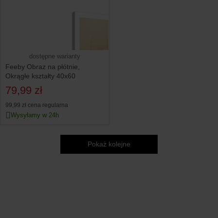
dostępne warianty
Feeby Obraz na płótnie,
Okrągłe kształty 40x60
79,99 zł
99,99 zł
cena regularna
Wysyłamy w 24h
Pokaż kolejne