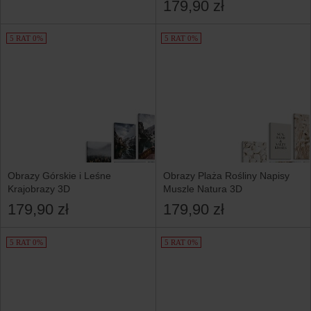
179,90 zł
5 RAT 0%
5 RAT 0%
Obrazy Górskie i Leśne
Obrazy Plaża Rośliny Napisy
Krajobrazy 3D
Muszle Natura 3D
179,90 zł
179,90 zł
5 RAT 0%
5 RAT 0%