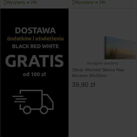
Wysyłamy w 24h
Wysyłamy w 24h
dostępne warianty
Obraz Wschód Słońca Nad
Morzem 30x20cm
39,90 zł