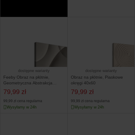
dostępne warianty
dostępne warianty
Feeby Obraz na płótnie,
Obraz na płótnie, Piaskowe
Geometryczna Abstrakcja
okręgi 40x60
60x40
79,99 zł
79,99 zł
99,99 zł
cena regularna
99,99 zł
cena regularna
Wysyłamy w 24h
Wysyłamy w 24h