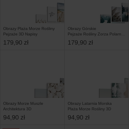
Obrazy Plaża Morze Rośliny
Obrazy Górskie
Pejzaże 3D Napisy
Pejzaże Rośliny Zorza Polarna
3D
179,90 zł
179,90 zł
Obrazy Morze Muszle
Obrazy Latarnia Morska
Architektura 3D
Plaża Morze Rośliny 3D
94,90 zł
94,90 zł