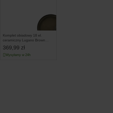
Komplet obiadowy 18 el.
ceramiczny Lugano Brown
brązowy
369,99 zł
Wysyłamy w 24h