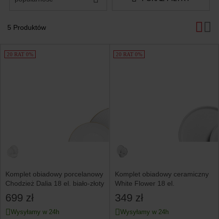
5 Produktów
Produkty
20 RAT 0%
20 RAT 0%
Komplet obiadowy porcelanowy
Komplet obiadowy ceramiczny
Chodzież Dalia 18 el. biało-złoty
White Flower 18 el.
699 zł
349 zł
Wysyłamy w 24h
Wysyłamy w 24h