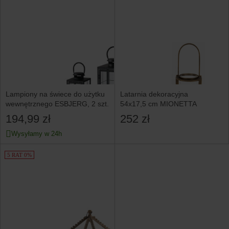
Lampiony na świece do użytku
Latarnia dekoracyjna
wewnętrznego ESBJERG, 2 szt.
54x17,5 cm MIONETTA
194,99 zł
252 zł
Wysyłamy w 24h
5 RAT 0%