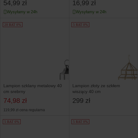
54,99 zł
16,99 zł
Wysyłamy w 24h
Wysyłamy w 24h
20 RAT 0%
5 RAT 0%
Lampion szklany metalowy 40
Lampion złoty ze szkłem
cm srebrny
wiszący 40 cm
74,98 zł
299 zł
119,99 zł
cena regularna
5 RAT 0%
5 RAT 0%