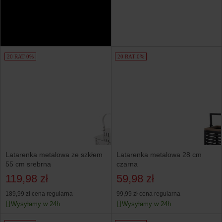
20 RAT 0%
20 RAT 0%
Latarenka metalowa ze szkłem
Latarenka metalowa 28 cm
55 cm srebrna
czarna
119,98 zł
59,98 zł
189,99 zł
cena regularna
99,99 zł
cena regularna
Wysyłamy w 24h
Wysyłamy w 24h