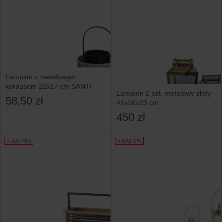
Lampion z metalowym
korpusem 22x17 cm SANTI
Lampion 2 szt. metalowy złoty
58,50 zł
41x16x23 cm
450 zł
5 RAT 0%
5 RAT 0%