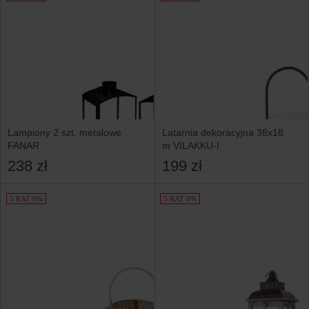
Lampiony 2 szt. metalowe
Latarnia dekoracyjna 38x18
FANAR
m VILAKKU-I
238 zł
199 zł
5 RAT 0%
5 RAT 0%