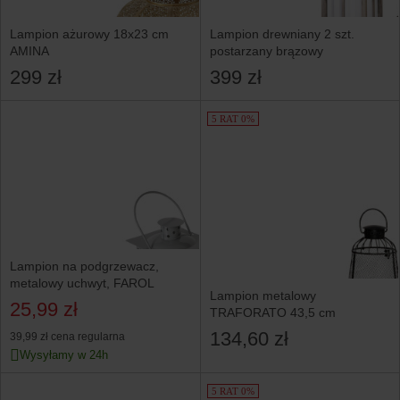
Lampion ażurowy 18x23 cm
Lampion drewniany 2 szt.
AMINA
postarzany brązowy
299 zł
399 zł
5 RAT 0%
Lampion na podgrzewacz,
metalowy uchwyt, FAROL
Lampion metalowy
25,99 zł
TRAFORATO 43,5 cm
134,60 zł
39,99 zł
cena regularna
Wysyłamy w 24h
5 RAT 0%