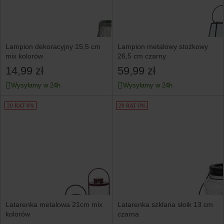
Lampion dekoracyjny 15,5 cm
Lampion metalowy stożkowy
mix kolorów
26,5 cm czarny
14,99 zł
59,99 zł
Wysyłamy w 24h
Wysyłamy w 24h
20 RAT 0%
20 RAT 0%
Latarenka metalowa 21cm mix
Latarenka szklana słoik 13 cm
kolorów
czarna