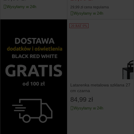
Wysyłamy w 24h
29,99 zł
cena regularna
Wysyłamy w 24h
20 RAT 0%
Latarenka metalowa szklana 27
cm czarna
84,99 zł
Wysyłamy w 24h