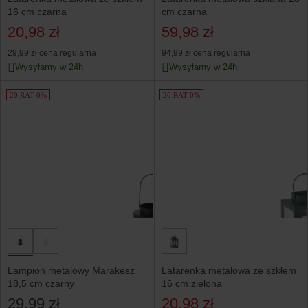
16 cm czarna
cm czarna
20,98 zł
59,98 zł
29,99 zł
cena regularna
94,99 zł
cena regularna
Wysyłamy w 24h
Wysyłamy w 24h
20 RAT 0%
20 RAT 0%
Lampion metalowy Marakesz
Latarenka metalowa ze szkłem
18,5 cm czarny
16 cm zielona
29,99 zł
20,98 zł