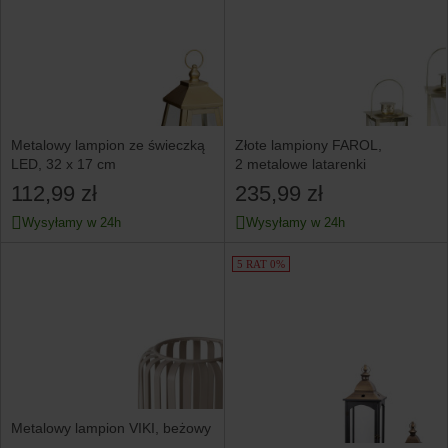
Metalowy lampion ze świeczką
Złote lampiony FAROL,
LED, 32 x 17 cm
2 metalowe latarenki
112,99 zł
235,99 zł
Wysyłamy w 24h
Wysyłamy w 24h
5 RAT 0%
Metalowy lampion VIKI, beżowy