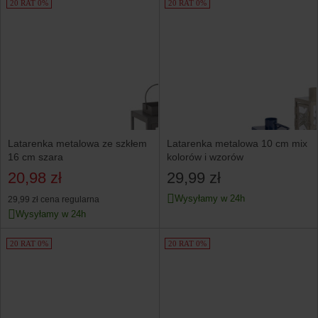
20 RAT 0%
20 RAT 0%
Latarenka metalowa ze szkłem
Latarenka metalowa 10 cm mix
16 cm szara
kolorów i wzorów
20,98 zł
29,99 zł
Wysyłamy w 24h
29,99 zł
cena regularna
Wysyłamy w 24h
20 RAT 0%
20 RAT 0%