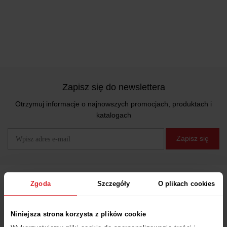
Zapisz się do newslettera
Otrzymuj informacje o najnowszych promocjach, produktach i
katalogach
Zapisz się
Zgoda
Szczegóły
O plikach cookies
Obsługa Klienta
Niniejsza strona korzysta z plików cookie
FAQ