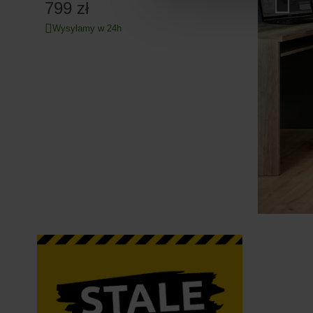
799 zł
Wysyłamy w 24h