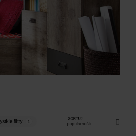
SORTUJ
zystkie filtry
1
popularność