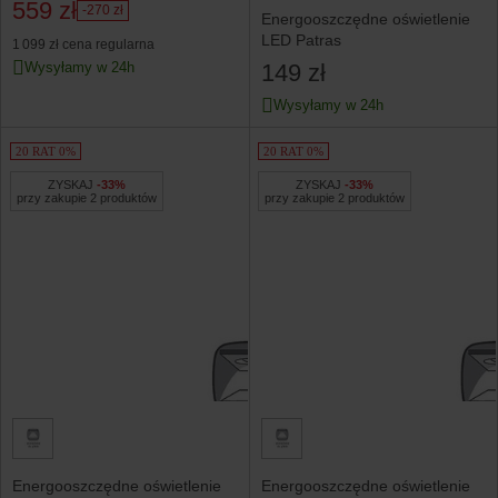
559 zł
-270 zł
Energooszczędne oświetlenie
LED Patras
1 099 zł
cena regularna
Wysyłamy w 24h
149 zł
Wysyłamy w 24h
20 RAT 0%
20 RAT 0%
ZYSKAJ
-33%
ZYSKAJ
-33%
przy zakupie 2 produktów
przy zakupie 2 produktów
Energooszczędne oświetlenie
Energooszczędne oświetlenie