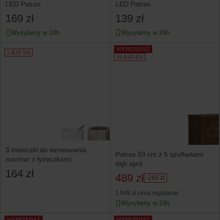
LED Patras
LED Patras
169 zł
139 zł
Wysyłamy w 24h
Wysyłamy w 24h
WYPRZEDAŻ
5 RAT 0%
20 RAT 0%
3 miseczki do serwowania
Patras 93 cm z 5 szufladami
marmur z łyżeczkami
dąb april
164 zł
489 zł
-260 zł
1 049 zł
cena regularna
Wysyłamy w 24h
WYPRZEDAŻ
WYPRZEDAŻ