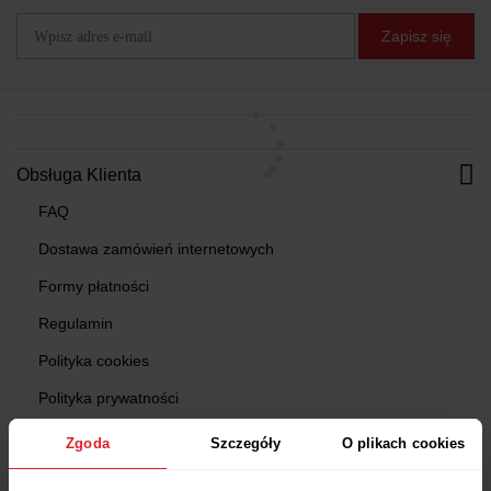
Zapisz się
Obsługa Klienta
FAQ
Dostawa zamówień internetowych
Formy płatności
Regulamin
Polityka cookies
Polityka prywatności
Program gwarancyjny
Zgoda
Szczegóły
O plikach cookies
Ustawienia plików Cookies