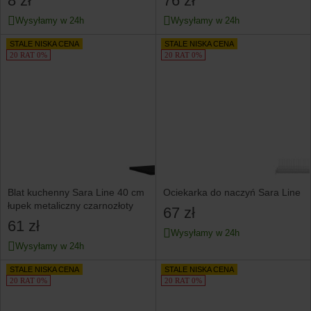
8 zł
76 zł
Wysyłamy w 24h
Wysyłamy w 24h
STALE NISKA CENA
STALE NISKA CENA
20 RAT 0%
20 RAT 0%
Blat kuchenny Sara Line 40 cm
Ociekarka do naczyń Sara Line
łupek metaliczny czarnozłoty
67 zł
61 zł
Wysyłamy w 24h
Wysyłamy w 24h
STALE NISKA CENA
STALE NISKA CENA
20 RAT 0%
20 RAT 0%