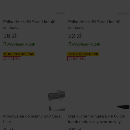
Półka do szafki Sara Line 40
Półka do szafki Sara Line 60
cm biała
cm biała
16 zł
22 zł
Wysyłamy w 24h
Wysyłamy w 24h
STALE NISKA CENA
STALE NISKA CENA
20 RAT 0%
20 RAT 0%
Mocowania do ściany 240 Sara
Blat kuchenny Sara Line 60 cm
Line
łupek metaliczny czarnozłoty