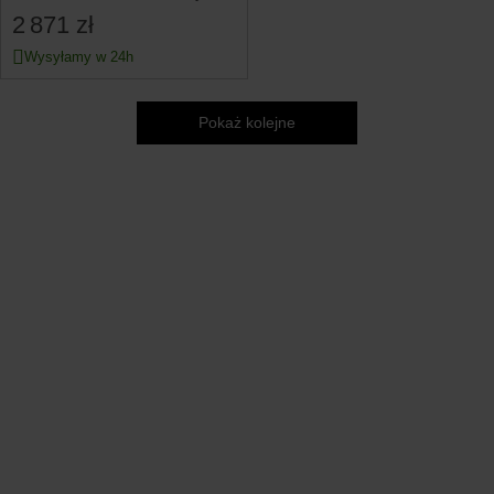
2 871 zł
Wysyłamy w 24h
Pokaż kolejne