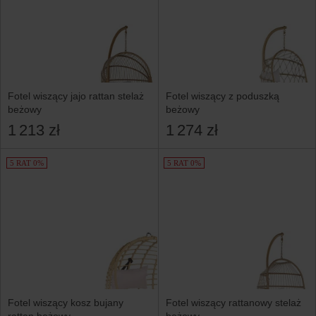
Fotel wiszący jajo rattan stelaż
Fotel wiszący z poduszką
beżowy
beżowy
1 213 zł
1 274 zł
5 RAT 0%
5 RAT 0%
Fotel wiszący kosz bujany
Fotel wiszący rattanowy stelaż