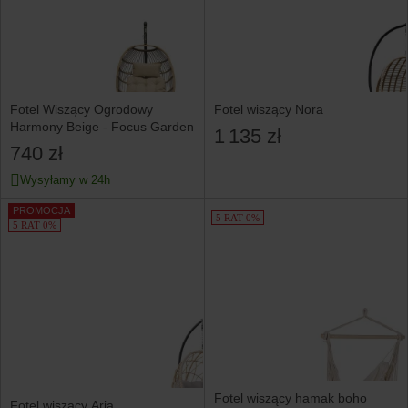
Fotel Wiszący Ogrodowy
Fotel wiszący Nora
Harmony Beige - Focus Garden
1 135 zł
740 zł
Wysyłamy w 24h
PROMOCJA
5 RAT 0%
5 RAT 0%
Fotel wiszący hamak boho
Fotel wiszący Aria