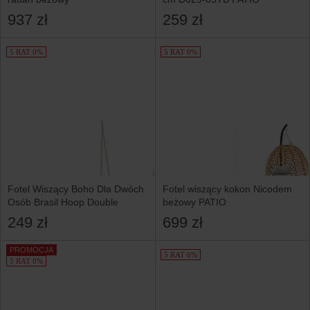
937 zł
259 zł
5 RAT 0%
5 RAT 0%
Fotel Wiszący Boho Dla Dwóch
Fotel wiszący kokon Nicodem
Osób Brasil Hoop Double
beżowy PATIO
249 zł
699 zł
PROMOCJA
5 RAT 0%
5 RAT 0%