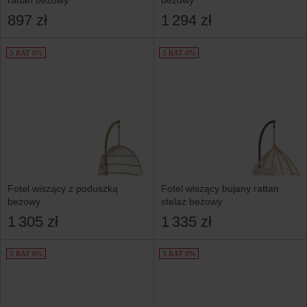
rattan beżowy
beżowy
897 zł
1 294 zł
5 RAT 0%
5 RAT 0%
Fotel wiszący z poduszką
Fotel wiszący bujany rattan
beżowy
stelaż beżowy
1 305 zł
1 335 zł
5 RAT 0%
5 RAT 0%