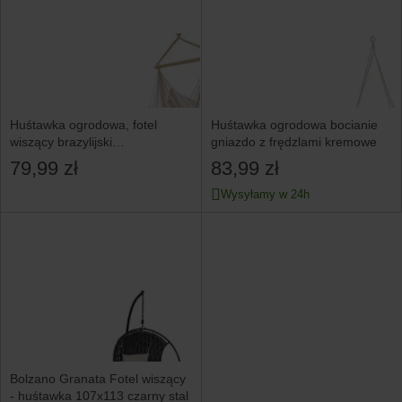
Huśtawka ogrodowa, fotel
Huśtawka ogrodowa bocianie
wiszący brazylijski
gniazdo z frędzlami kremowe
z poduszkami 130kg beżowy
79,99 zł
83,99 zł
Wysyłamy w 24h
Bolzano Granata Fotel wiszący
- huśtawka 107x113 czarny stal