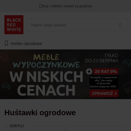
Kup i odbierz nawet za godzinę
Rabat na
HITY DNIA
przy zapisie na Newsletter.
Zostało
00
00
00
:
:
:
meble ogrodowe
Huśtawki ogrodowe
SORTUJ