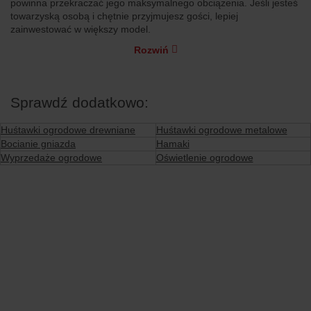
powinna przekraczać jego maksymalnego obciążenia. Jeśli jesteś
towarzyską osobą i chętnie przyjmujesz gości, lepiej
zainwestować w większy model.
Rozwiń
Sprawdź dodatkowo:
Huśtawki ogrodowe drewniane
Huśtawki ogrodowe metalowe
Bocianie gniazda
Hamaki
Wyprzedaże ogrodowe
Oświetlenie ogrodowe