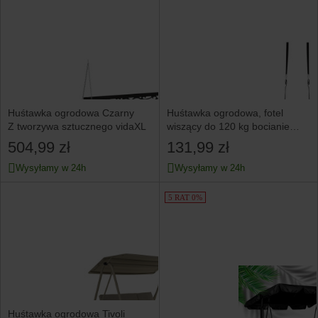
Huśtawka ogrodowa Czarny
Huśtawka ogrodowa, fotel
Z tworzywa sztucznego vidaXL
wiszący do 120 kg bocianie
gniazdo czarne
504,99 zł
131,99 zł
Wysyłamy w 24h
Wysyłamy w 24h
5 RAT 0%
Huśtawka ogrodowa Tivoli