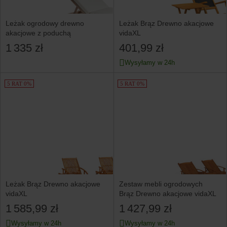
Leżak ogrodowy drewno
Leżak Brąz Drewno akacjowe
akacjowe z poduchą
vidaXL
1 335 zł
401,99 zł
Wysyłamy w 24h
5 RAT 0%
5 RAT 0%
Leżak Brąz Drewno akacjowe
Zestaw mebli ogrodowych
vidaXL
Brąz Drewno akacjowe vidaXL
1 585,99 zł
1 427,99 zł
Wysyłamy w 24h
Wysyłamy w 24h