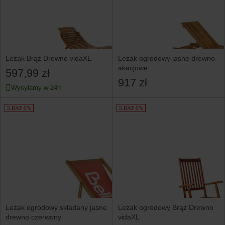
Leżak Brąz Drewno vidaXL
Leżak ogrodowy jasne drewno
akacjowe
597,99 zł
917 zł
Wysyłamy w 24h
5 RAT 0%
5 RAT 0%
Leżak ogrodowy składany jasne
Leżak ogrodowy Brąz Drewno
drewno czerwony
vidaXL