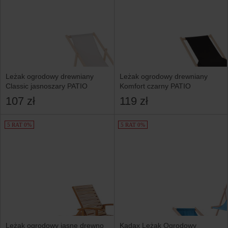
Leżak ogrodowy drewniany
Leżak ogrodowy drewniany
Classic jasnoszary PATIO
Komfort czarny PATIO
107 zł
119 zł
5 RAT 0%
5 RAT 0%
Leżak ogrodowy jasne drewno
Kadax Leżak Ogrodowy