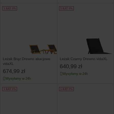
5 RAT 0%
5 RAT 0%
Leżak Brąz Drewno akacjowe
Leżak Czarny Drewno vidaXL
vidaXL
640,99 zł
674,99 zł
Wysyłamy w 24h
Wysyłamy w 24h
5 RAT 0%
5 RAT 0%