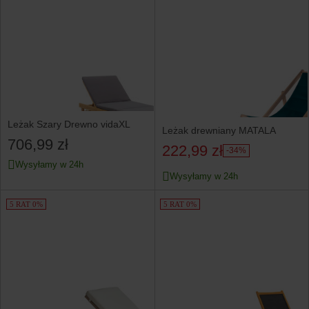
Leżak Szary Drewno vidaXL
Leżak drewniany MATALA
706,99 zł
222,99 zł
-34%
Wysyłamy w 24h
Wysyłamy w 24h
5 RAT 0%
5 RAT 0%