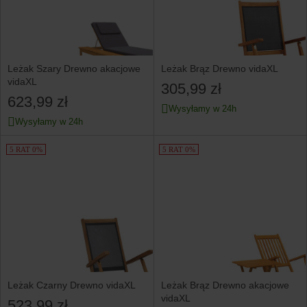
Leżak Szary Drewno akacjowe
Leżak Brąz Drewno vidaXL
vidaXL
305,99 zł
623,99 zł
Wysyłamy w 24h
Wysyłamy w 24h
5 RAT 0%
5 RAT 0%
Leżak Czarny Drewno vidaXL
Leżak Brąz Drewno akacjowe
vidaXL
523,99 zł