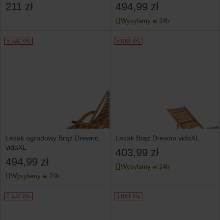
211 zł
494,99 zł
Wysyłamy w 24h
5 RAT 0%
5 RAT 0%
Leżak ogrodowy Brąz Drewno
Leżak Brąz Drewno vidaXL
vidaXL
403,99 zł
494,99 zł
Wysyłamy w 24h
Wysyłamy w 24h
5 RAT 0%
5 RAT 0%