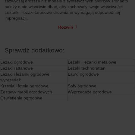
zazwyczaj droższe niż modele z syntetycznych tworzyw. Ponadto
należy o nie właściwie dbać, aby zachowały swoje właściwości.
Leżanki i leżaki tarasowe drewniane wymagają odpowiedniej
impregnacji.
Rozwiń
Sprawdź dodatkowo:
Leżaki ogrodowe
Leżaki i leżanki metalowe
Leżaki rattanowe
Leżaki technorattan
Leżaki i leżanki ogrodowe
Ławki ogrodowe
wyprzedaż
Krzesła i fotele ogrodowe
Sofy ogrodowe
Zestawy mebli ogrodowych
Wyprzedaże ogrodowe
Oświetlenie ogrodowe