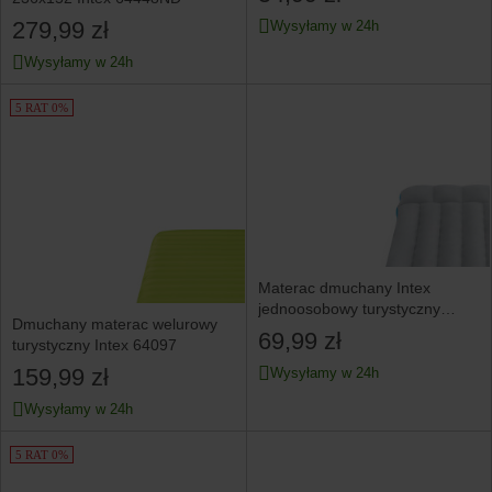
279,99 zł
Wysyłamy w 24h
Wysyłamy w 24h
5 RAT 0%
Materac dmuchany Intex
jednoosobowy turystyczny
Dmuchany materac welurowy
189x72x20 cm
69,99 zł
turystyczny Intex 64097
159,99 zł
Wysyłamy w 24h
Wysyłamy w 24h
5 RAT 0%