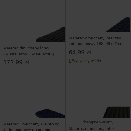
Materac dmuchany Bestway
jednoosobowy 188x99x22 cm
Materac dmuchany Intex
z pompką tłokową
64,99 zł
dwuosobowy z wbudowaną
pompką 203x152x42 cm
172,99 zł
Wysyłamy w 24h
dostępne warianty
Materac Dmuchany Welurowy
Materac dmuchany Intex
Jednoosobowy do spania