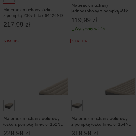
Materac dmuchany
Materac dmuchany łóżko
jednoosobowy z pompką łóżko
z pompką 230v Intex 64426ND
Intex 64146ND
119,99 zł
217,99 zł
Wysyłamy w 24h
5 RAT 0%
5 RAT 0%
Materac dmuchany welurowy
Materac dmuchany welurowy
łóżko z pompką Intex 64162ND
z pompką łóżko Intex 64164ND
229,99 zł
319,99 zł