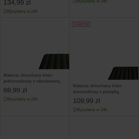
134,99 zł
Wysyłamy w 24h
Wysyłamy w 24h
5 RAT 0%
Materac dmuchany Intex
jednoosobowy z wbudowaną
Materac dmuchany Intex
pompką 191x99x25 cm
69,99 zł
dwuosobowy z pompką
elektryczną 203x152x25 cm
109,99 zł
Wysyłamy w 24h
Wysyłamy w 24h