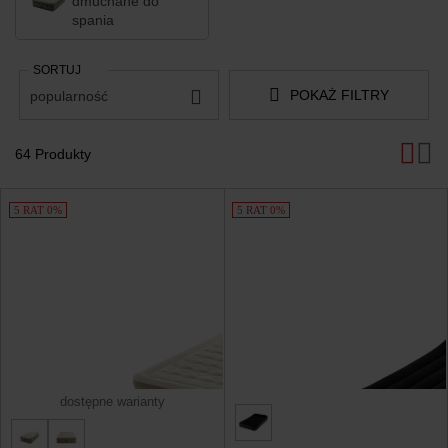
dmuchane do
spania
SORTUJ
POKAŻ FILTRY
popularność
64 Produkty
Produkty
5 RAT 0%
5 RAT 0%
dostępne warianty