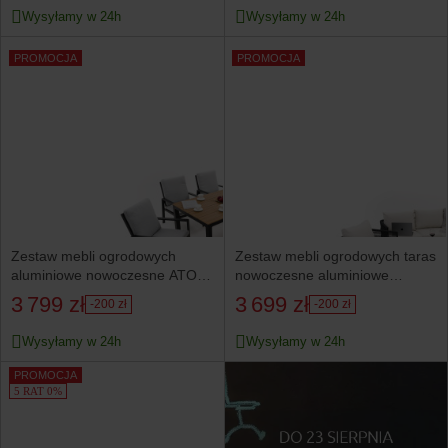
Wysyłamy w 24h
Wysyłamy w 24h
PROMOCJA
PROMOCJA
Zestaw mebli ogrodowych
Zestaw mebli ogrodowych taras
aluminiowe nowoczesne ATOL
nowoczesne aluminiowe
grafitowo szare
BELIZE czarno beżowe
3 799 zł
3 699 zł
-200 zł
-200 zł
Wysyłamy w 24h
Wysyłamy w 24h
PROMOCJA
5 RAT 0%