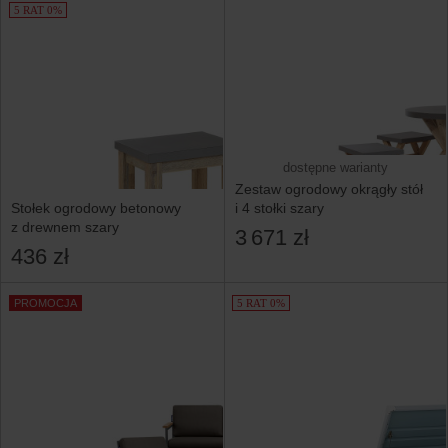
5 RAT 0%
dostępne warianty
Zestaw ogrodowy okrągły stół
Stołek ogrodowy betonowy
i 4 stołki szary
z drewnem szary
3 671 zł
436 zł
PROMOCJA
5 RAT 0%