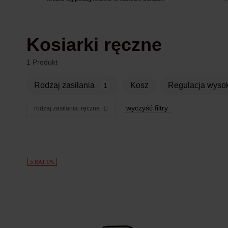
Kosiarki ręczne
1 Produkt
rodzaj zasilania
kosz
regulacja wyso
1
wyczyść filtry
rodzaj zasilania: ręczne
Produkty
5 RAT 0%