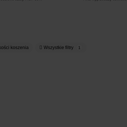
kości koszenia
Wszystkie filtry
1