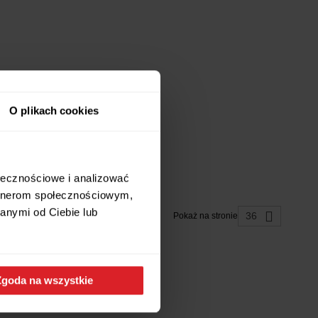
O plikach cookies
ołecznościowe i analizować
artnerom społecznościowym,
anymi od Ciebie lub
36
Pokaż na stronie
Zgoda na wszystkie