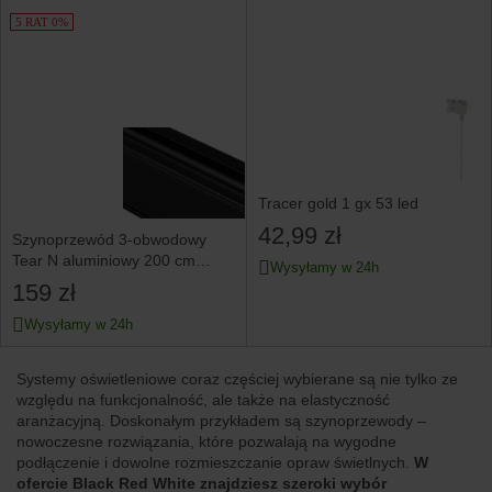
5 RAT 0%
Tracer gold 1 gx 53 led
42,99 zł
Szynoprzewód 3-obwodowy
Tear N aluminiowy 200 cm
Wysyłamy w 24h
czarny
159 zł
Wysyłamy w 24h
Systemy oświetleniowe coraz częściej wybierane są nie tylko ze
względu na funkcjonalność, ale także na elastyczność
aranżacyjną. Doskonałym przykładem są szynoprzewody –
nowoczesne rozwiązania, które pozwalają na wygodne
podłączenie i dowolne rozmieszczanie opraw świetlnych.
W
ofercie Black Red White znajdziesz szeroki wybór