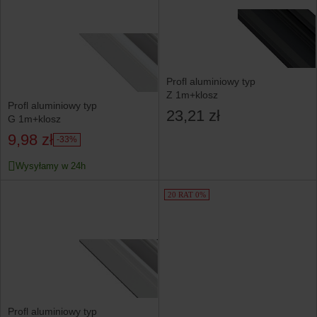
Profl aluminiowy typ
Z 1m+klosz
Profl aluminiowy typ
23,21 zł
G 1m+klosz
9,98 zł
-33%
Wysyłamy w 24h
20 RAT 0%
Profl aluminiowy typ