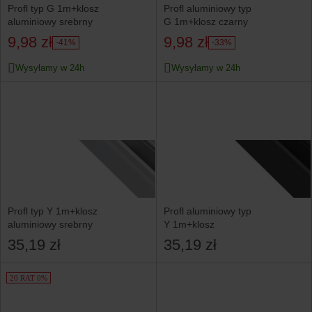
Profl typ G 1m+klosz
Profl aluminiowy typ
aluminiowy srebrny
G 1m+klosz czarny
9,98 zł
9,98 zł
-41%
-33%
Wysyłamy w 24h
Wysyłamy w 24h
Profl typ Y 1m+klosz
Profl aluminiowy typ
aluminiowy srebrny
Y 1m+klosz
35,19 zł
35,19 zł
20 RAT 0%