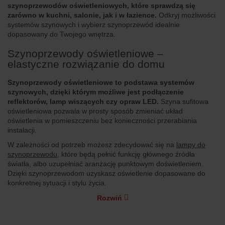
szynoprzewodów oświetleniowych, które sprawdzą się
zarówno w kuchni, salonie, jak i w łazience.
Odkryj możliwości
systemów szynowych i wybierz szynoprzewód idealnie
dopasowany do Twojego wnętrza.
Szynoprzewody oświetleniowe –
elastyczne rozwiązanie do domu
Szynoprzewody oświetleniowe to podstawa systemów
szynowych, dzięki którym możliwe jest podłączenie
reflektorów, lamp wiszących czy opraw LED.
Szyna sufitowa
oświetleniowa pozwala w prosty sposób zmieniać układ
oświetlenia w pomieszczeniu bez konieczności przerabiania
instalacji.
W zależności od potrzeb możesz zdecydować się na
lampy do
szynoprzewodu
, które będą pełnić funkcję głównego źródła
światła, albo uzupełniać aranżację punktowym doświetleniem.
Dzięki szynoprzewodom uzyskasz oświetlenie dopasowane do
konkretnej sytuacji i stylu życia.
Rozwiń