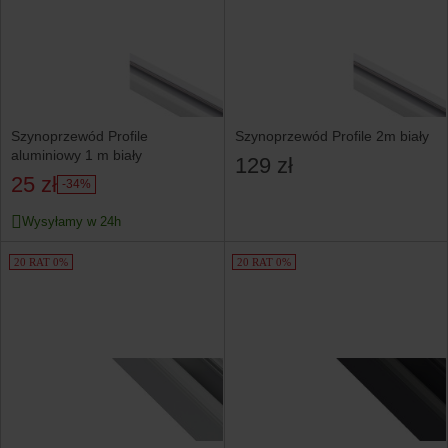
Szynoprzewód Profile
Szynoprzewód Profile 2m biały
aluminiowy 1 m biały
129 zł
25 zł
-34%
Wysyłamy w 24h
20 RAT 0%
20 RAT 0%