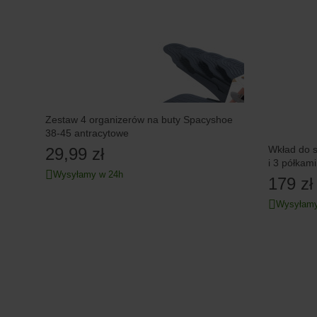
Zestaw 4 organizerów na buty Spacyshoe
38-45 antracytowe
Wkład do szafy Saturn 
29,99 zł
Wysyłamy w 24h
179 zł
Wysyłamy