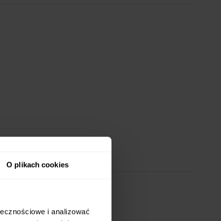
O plikach cookies
20 RAT 0%
ołecznościowe i analizować