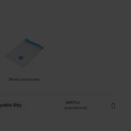
Worki próżniowe
SORTUJ
zystkie filtry
popularność