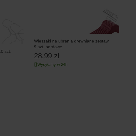
Wieszaki na ubrania drewniane zestaw
9 szt. bordowe
0 szt.
28,99 zł
Wysyłamy w 24h