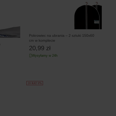
Pokrowiec na ubrania – 2 sztuki 150x60
cm w komplecie
m
20,99 zł
Wysyłamy w 24h
20 RAT 0%