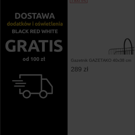
5 RAT 0%
Gazetnik GAZETAKO 40x38 cm
289 zł