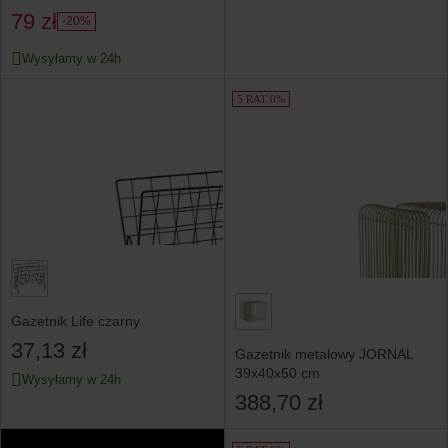
79 zł
-20%
Wysyłamy w 24h
5 RAT 0%
Gazetnik Life czarny
37,13 zł
Gazetnik metalowy JORNAL
39x40x50 cm
Wysyłamy w 24h
388,70 zł