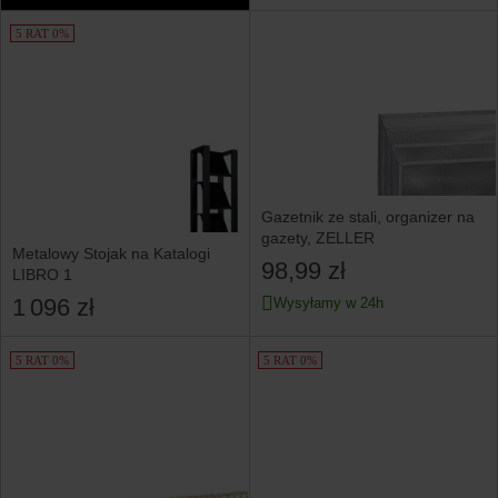
5 RAT 0%
Gazetnik ze stali, organizer na
gazety, ZELLER
Metalowy Stojak na Katalogi
98,99 zł
LIBRO 1
1 096 zł
Wysyłamy w 24h
5 RAT 0%
5 RAT 0%