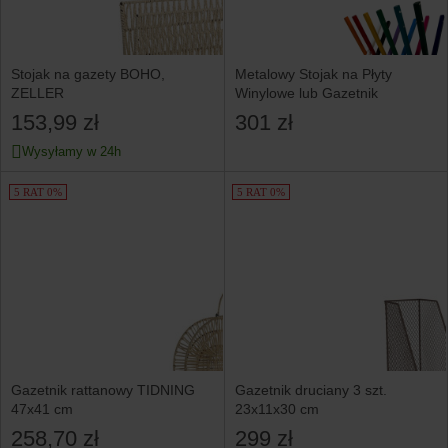
Stojak na gazety BOHO,
Metalowy Stojak na Płyty
ZELLER
Winylowe lub Gazetnik
153,99 zł
301 zł
Wysyłamy w 24h
5 RAT 0%
5 RAT 0%
Gazetnik rattanowy TIDNING
Gazetnik druciany 3 szt.
47x41 cm
23x11x30 cm
258,70 zł
299 zł