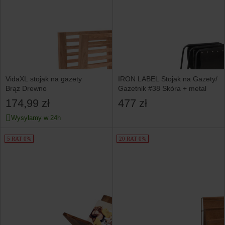
VidaXL stojak na gazety
IRON LABEL Stojak na Gazety/
Brąz Drewno
Gazetnik #38 Skóra + metal
174,99 zł
477 zł
Wysyłamy w 24h
5 RAT 0%
20 RAT 0%