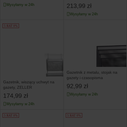
213,99 zł
Wysyłamy w 24h
Wysyłamy w 24h
5 RAT 0%
Gazetnik z metalu, stojak na
gazety i czasopisma
Gazetnik, wiszący uchwyt na
92,99 zł
gazety, ZELLER
174,99 zł
Wysyłamy w 24h
Wysyłamy w 24h
5 RAT 0%
5 RAT 0%