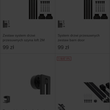
Zestaw system drzwi
System drzwi przesuwnych
przesuwnych szyna loft 2M
zestaw barn door
99 zł
99 zł
5 RAT 0%