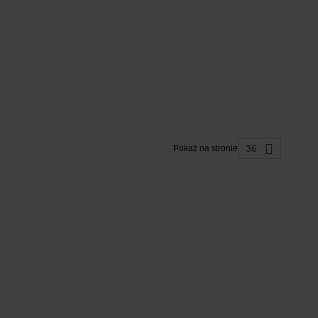
36
Pokaż na stronie