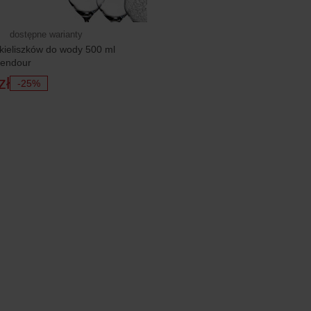
dostępne warianty
kieliszków do wody 500 ml
lendour
zł
-25%