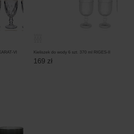
 KARAT-VI
Kieliszek do wody 6 szt. 370 ml RIGES-II
169 zł