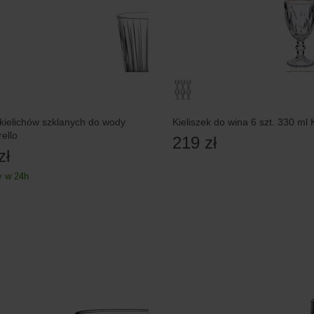
kielichów szklanych do wody
Kieliszek do wina 6 szt. 330 ml
ello
219 zł
zł
 w 24h