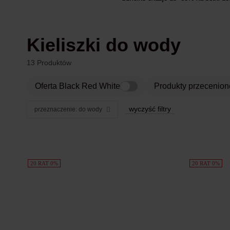
Kieliszki do wody
13 Produktów
Oferta Black Red White
Produkty przecenion
wyczyść filtry
przeznaczenie: do wody
Produkty
20 RAT 0%
20 RAT 0%