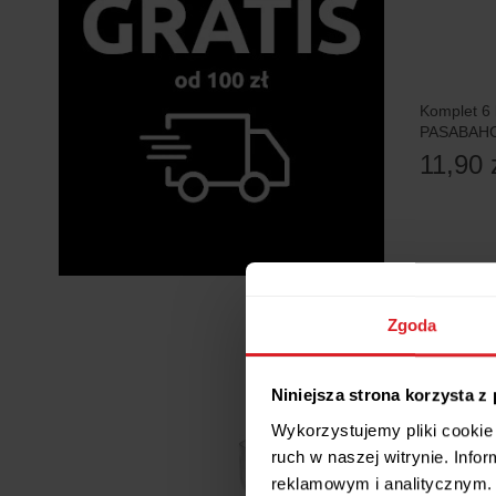
Komplet 6 
PASABAH
11,90 
Zgoda
5 RAT 0%
Niniejsza strona korzysta z
Wykorzystujemy pliki cookie 
ruch w naszej witrynie. Inf
reklamowym i analitycznym. 