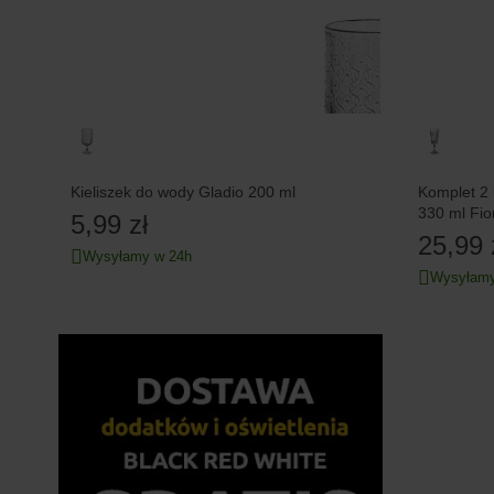
Kieliszek do wody Gladio 200 ml
Komplet 2 
330 ml Fior
5,99 zł
25,99 
Wysyłamy w 24h
Wysyłamy