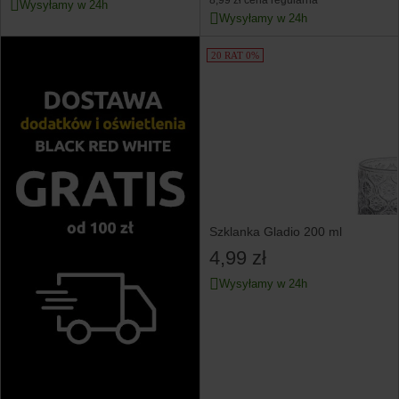
8,99 zł
cena regularna
Wysyłamy w 24h
Wysyłamy w 24h
20 RAT 0%
Szklanka Gladio 200 ml
4,99 zł
Wysyłamy w 24h