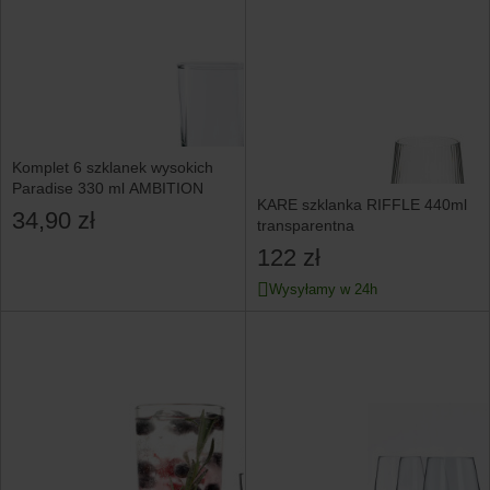
Komplet 6 szklanek wysokich
Paradise 330 ml AMBITION
KARE szklanka RIFFLE 440ml
34,90 zł
transparentna
122 zł
Wysyłamy w 24h