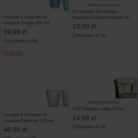
dostępne warianty
4X Szklanki Do Whisky
Komplet 6 szklanek do
Napojów Drinków Prezent 390
napojów Siviglia 300 ml
Ml Komplet Zestaw
23,99 zł
69,99 zł
Wysyłamy w 24h
Wysyłamy w 24h
20 RAT 0%
dostępne warianty
VINI Szklanka niska 300ml
Komplet 6 szklanek do
14,99 zł
napojów Diamond 260 ml
Wysyłamy w 24h
46,99 zł