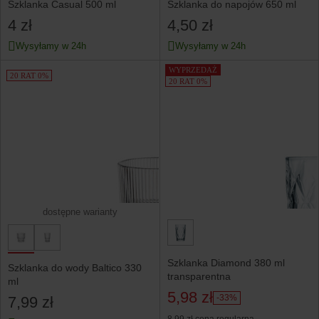
Szklanka Casual 500 ml
Szklanka do napojów 650 ml
4 zł
4,50 zł
Wysyłamy w 24h
Wysyłamy w 24h
WYPRZEDAŻ
20 RAT 0%
20 RAT 0%
dostępne warianty
Szklanka Diamond 380 ml
Szklanka do wody Baltico 330
transparentna
ml
5,98 zł
-33%
7,99 zł