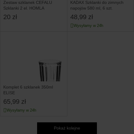
Zestaw szklanek CEFALU
KADAX Szklanki do zimnych
Szklanki 2 el. HOMLA
napojów 580 ml, 6 szt.
20 zł
48,99 zł
Wysyłamy w 24h
Komplet 6 szklanek 350ml
ELISE
65,99 zł
Wysyłamy w 24h
Pokaż kolejne