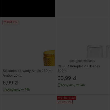
20 RAT 0%
dostępne warianty
PETER Komplet 2 szklanek
Szklanka do wody Alexis 260 ml
300ml
Amber żółta
30,99 zł
6,99 zł
Wysyłamy w 24h
Wysyłamy w 24h
WYPRZEDAŻ
20 RAT 0%