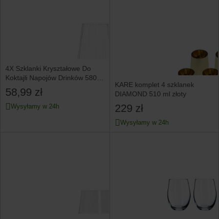
4X Szklanki Kryształowe Do
Koktajli Napojów Drinków 580
KARE komplet 4 szklanek
Ml Komplet Zestaw
58,99 zł
DIAMOND 510 ml złoty
229 zł
Wysyłamy w 24h
Wysyłamy w 24h