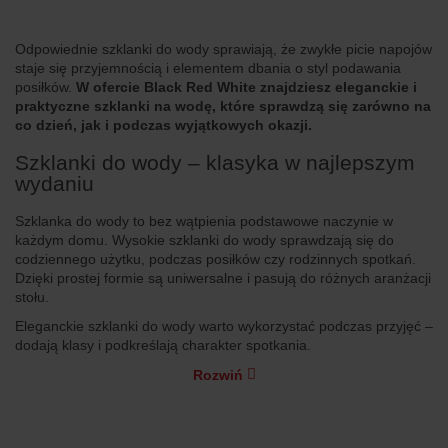
Odpowiednie szklanki do wody sprawiają, że zwykłe picie napojów
staje się przyjemnością i elementem dbania o styl podawania
posiłków.
W ofercie Black Red White znajdziesz eleganckie i
praktyczne szklanki na wodę, które sprawdzą się zarówno na
co dzień, jak i podczas wyjątkowych okazji.
Szklanki do wody – klasyka w najlepszym
wydaniu
Szklanka do wody to bez wątpienia podstawowe naczynie w
każdym domu. Wysokie szklanki do wody sprawdzają się do
codziennego użytku, podczas posiłków czy rodzinnych spotkań.
Dzięki prostej formie są uniwersalne i pasują do różnych aranżacji
stołu.
Eleganckie szklanki do wody warto wykorzystać podczas przyjęć –
dodają klasy i podkreślają charakter spotkania.
Rozwiń