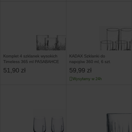
Komplet 4 szklanek wysokich
KADAX Szklanki do
Timeless 365 ml PASABAHCE
napojów 360 ml, 6 szt.
51,90 zł
59,99 zł
Wysyłamy w 24h