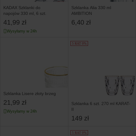
KADAX Szklanki do
Szklanka Alia 330 ml
napojów 330 ml, 6 szt.
AMBITION
41,99 zł
6,40 zł
Wysyłamy w 24h
5 RAT 0%
Szklanka Lisere złoty brzeg
21,99 zł
Szklanka 6 szt. 270 ml KARAT-
II
Wysyłamy w 24h
149 zł
5 RAT 0%