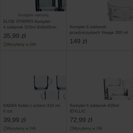
dostępne warianty
ELISE STRIPES Komplet
Komplet 6 szklanek
4 szklanek 310ml 8x8xh9cm
przeźroczystych Visage 300 ml
35,99 zł
149 zł
Wysyłamy w 24h
KADAX Kubki z uchem 310 ml,
Komplet 6 szklanek 420ml
6 szt.
IDYLLIC
39,99 zł
72,99 zł
Wysyłamy w 24h
Wysyłamy w 24h