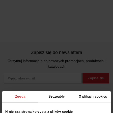
Zapisz się do newslettera
Otrzymuj informacje o najnowszych promocjach, produktach i
katalogach
Zapisz się
Zgoda
Szczegóły
O plikach cookies
Obsługa Klienta
Niniejsza strona korzysta z plików cookie