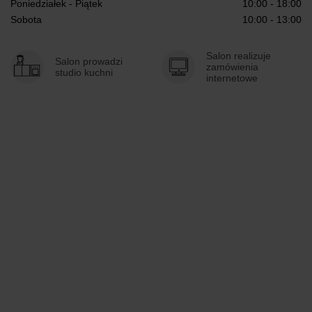
Poniedziałek - Piątek
10:00 - 18:00
Sobota
10:00 - 13:00
Salon realizuje
Salon prowadzi
zamówienia
studio kuchni
internetowe