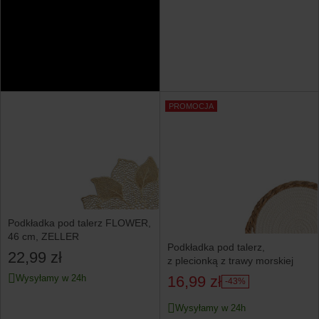
PROMOCJA
Podkładka pod talerz FLOWER,
46 cm, ZELLER
Podkładka pod talerz,
22,99 zł
z plecionką z trawy morskiej
16,99 zł
Wysyłamy w 24h
-43%
Wysyłamy w 24h