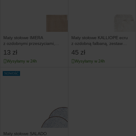
Maty stołowe IMERA
Maty stołowe KALLIOPE ecru
z ozdobnymi przeszyciami,
z ozdobną falbaną, zestaw
zestaw 2 szt. 33x48cm HOMLA
2szt. 35x48cm HOMLA
13 zł
45 zł
Wysyłamy w 24h
Wysyłamy w 24h
NOWOŚĆ
Maty stołowe SALADO