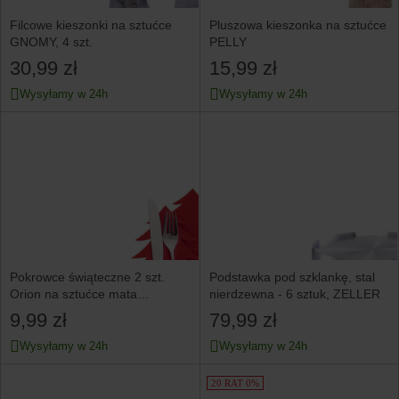
Filcowe kieszonki na sztućce
Pluszowa kieszonka na sztućce
GNOMY, 4 szt.
PELLY
30,99 zł
15,99 zł
Wysyłamy w 24h
Wysyłamy w 24h
Pokrowce świąteczne 2 szt.
Podstawka pod szklankę, stal
Orion na sztućce mata
nierdzewna - 6 sztuk, ZELLER
podkładka choinka
9,99 zł
79,99 zł
Wysyłamy w 24h
Wysyłamy w 24h
20 RAT 0%