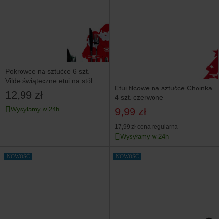
Pokrowce na sztućce 6 szt.
Vilde świąteczne etui na stół
Etui filcowe na sztućce Choinka
Boże Narodzenie
12,99 zł
4 szt. czerwone
9,99 zł
Wysyłamy w 24h
17,99 zł
cena regularna
Wysyłamy w 24h
NOWOŚĆ
NOWOŚĆ