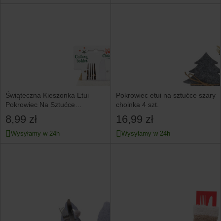
Świąteczna Kieszonka Etui
Pokrowiec etui na sztućce szary
Pokrowiec Na Sztućce
choinka 4 szt.
10X14,5 Cm
8,99 zł
16,99 zł
Wysyłamy w 24h
Wysyłamy w 24h