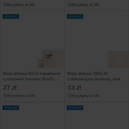
Wysyłamy w 24h
Wysyłamy w 24h
NOWOŚĆ
NOWOŚĆ
Maty stołowe NILGI bawełniane
Maty stołowe ODELIA
z motywem morskim 35x45cm
z dekoracyjną strukturą, zestaw
HOMLA
2 szt. 33x48cm HOMLA
27 zł
13 zł
Wysyłamy w 24h
Wysyłamy w 24h
NOWOŚĆ
NOWOŚĆ