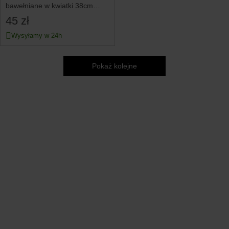
bawełniane w kwiatki 38cm
HOMLA
45 zł
Wysyłamy w 24h
Pokaż kolejne