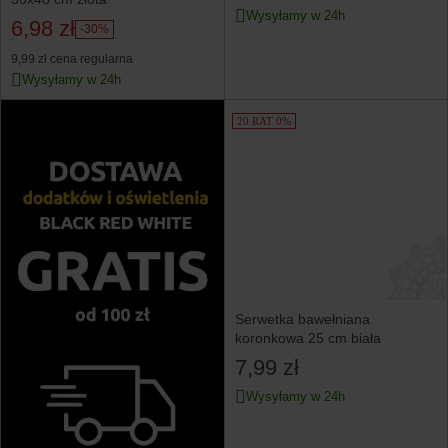
Wysyłamy w 24h
6,98 zł
-30%
9,99 zł
cena regularna
Wysyłamy w 24h
20 RAT 0%
Serwetka bawełniana
koronkowa 25 cm biała
7,99 zł
Wysyłamy w 24h