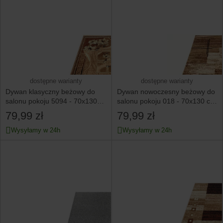
dostępne warianty
dostępne warianty
Dywan klasyczny beżowy do
Dywan nowoczesny beżowy do
salonu pokoju 5094 - 70x130
salonu pokoju 018 - 70x130 cm
cm - modny solidny
- modny solidny
79,99 zł
79,99 zł
Wysyłamy w 24h
Wysyłamy w 24h