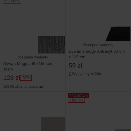
20 RAT 0%
dostępne warianty
Dywan shaggy Antracyt 60 cm
x 110 cm
dostępne warianty
Dywan Muggia 80x150 cm
59 zł
szary
Wysyłamy w 24h
128 zł
-32%
189,99 zł
cena regularna
PROMOCJA
5 RAT 0%