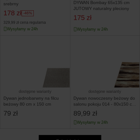
DYWAN Bombay 65x135 cm
srebrny
JUTOWY naturalny pleciony
178 zł
-46%
175 zł
329,99 zł
cena regularna
Wysyłamy w 24h
Wysyłamy w 24h
dostępne warianty
dostępne warianty
Dywan jednobarwny na filcu
Dywan nowoczesny beżowy do
beżowy 80 cm x 150 cm
salonu pokoju 014 - 80x150 cm
- modny solidny
79 zł
89,99 zł
Wysyłamy w 24h