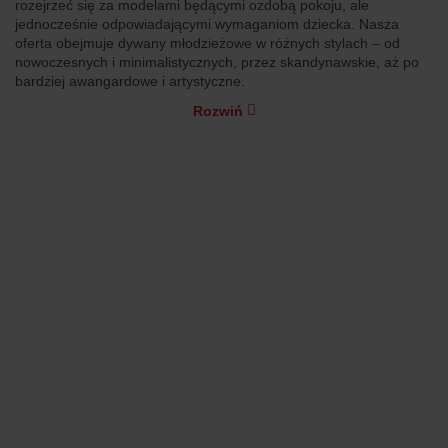
rozejrzeć się za modelami będącymi ozdobą pokoju, ale
jednocześnie odpowiadającymi wymaganiom dziecka. Nasza
oferta obejmuje dywany młodzieżowe w różnych stylach – od
nowoczesnych i minimalistycznych, przez skandynawskie, aż po
bardziej awangardowe i artystyczne.
Rozwiń