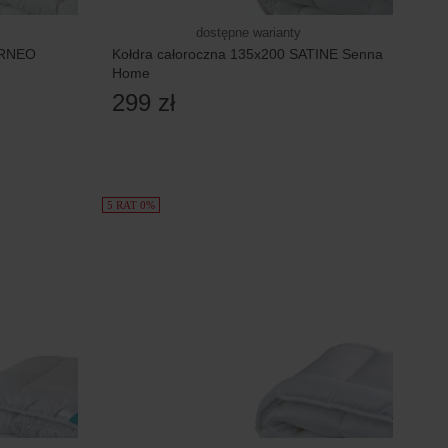
dostępne warianty
ORNEO
Kołdra całoroczna 135x200 SATINE Senna
Home
299 zł
5 RAT 0%