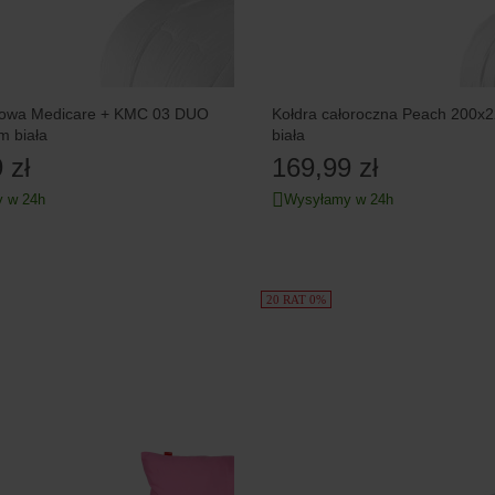
mowa Medicare + KMC 03 DUO
Kołdra całoroczna Peach 200x
m biała
biała
 zł
169,99 zł
 w 24h
Wysyłamy w 24h
20 RAT 0%