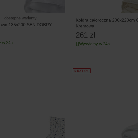
dostępne warianty
Kołdra całoroczna 200x220cm
mowa 135x200 SEN DOBRY
Kremowa
261 zł
 w 24h
Wysyłamy w 24h
5 RAT 0%