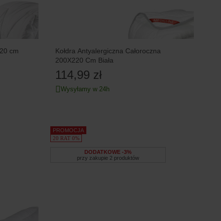
220 cm
Kołdra Antyalergiczna Całoroczna
200X220 Cm Biała
114,99 zł
Wysyłamy w 24h
PROMOCJA
20 RAT 0%
DODATKOWE -3%
przy zakupie 2 produktów