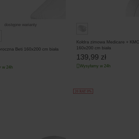
dostępne warianty
Kołdra zimowa Medicare + KM
160x200 cm biała
oroczna Beti 160x200 cm biała
139,99 zł
Wysyłamy w 24h
 w 24h
20 RAT 0%