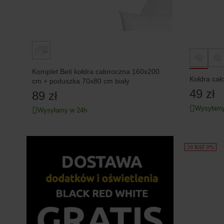
Komplet Beti kołdra całoroczna 160x200
Kołdra cał
cm + poduszka 70x80 cm biały
49 zł
89 zł
Wysyłamy
Wysyłamy w 24h
20 RAT 0%