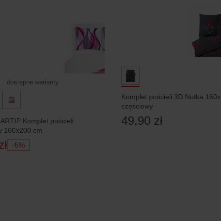
dostępne warianty
Komplet pościeli 3D Nutka 160x
częściowy
49,90 zł
RTIP Komplet pościeli
ry 160x200 cm
zł
-5%