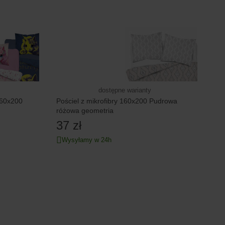
dostępne warianty
160x200
Pościel z mikrofibry 160x200 Pudrowa
różowa geometria
37 zł
Wysyłamy w 24h