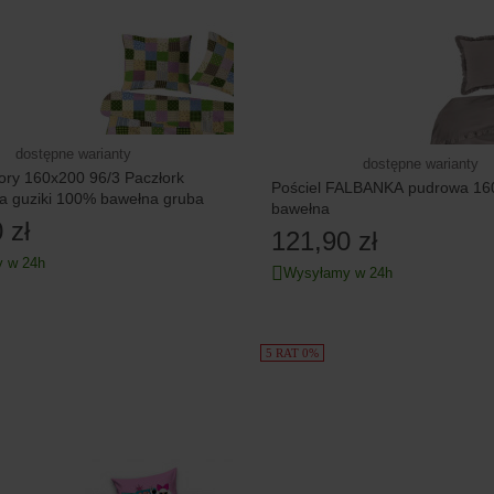
dostępne warianty
dostępne warianty
kory 160x200 96/3 Paczłork
Pościel FALBANKA pudrowa 16
a guziki 100% bawełna gruba
bawełna
 zł
121,90 zł
 w 24h
Wysyłamy w 24h
5 RAT 0%