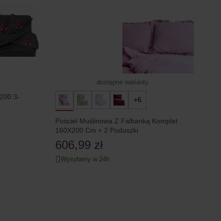
dostępne warianty
200 3-
+6
Pościel Muślinowa Z Falbanką Komplet
160X200 Cm + 2 Poduszki
606,99 zł
Wysyłamy w 24h