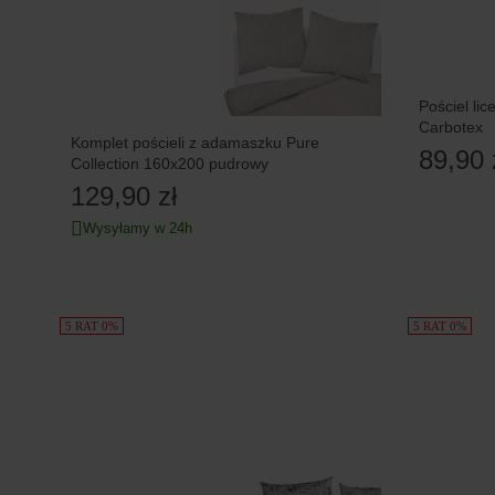
Pościel li
Carbotex
Komplet pościeli z adamaszku Pure
89,90 
Collection 160x200 pudrowy
129,90 zł
Wysyłamy w 24h
5 RAT 0%
5 RAT 0%