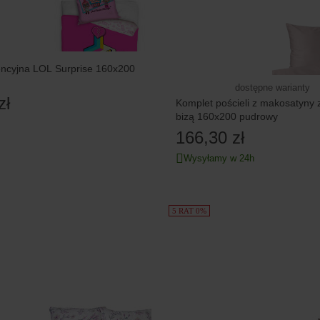
cencyjna LOL Surprise 160x200
dostępne warianty
zł
Komplet pościeli z makosatyny
bizą 160x200 pudrowy
166,30 zł
Wysyłamy w 24h
5 RAT 0%