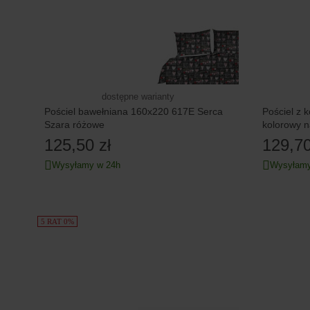
dostępne warianty
Pościel bawełniana 160x220 617E Serca
Pościel z 
Szara różowe
kolorowy n
125,50 zł
129,70
Wysyłamy w 24h
Wysyłamy
5 RAT 0%