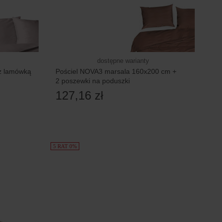
dostępne warianty
 z lamówką
Pościel NOVA3 marsala 160x200 cm +
2 poszewki na poduszki
127,16 zł
5 RAT 0%