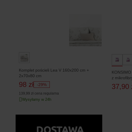
Komplet pościeli Lea V 160x200 cm +
KONSIMO A
2x70x80 cm
z mikrofib
98 zł
-29%
37,90 
139,99 zł
cena regularna
Wysyłamy w 24h