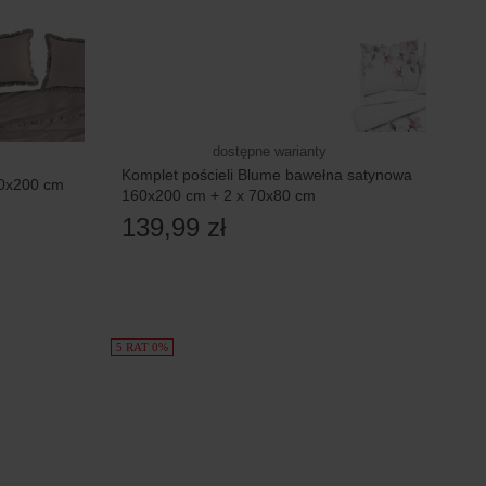
dostępne warianty
Komplet pościeli Blume bawełna satynowa
0x200 cm
160x200 cm + 2 x 70x80 cm
139,99 zł
5 RAT 0%