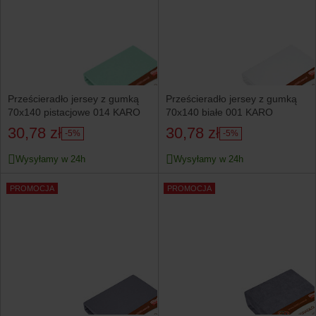
Prześcieradło jersey z gumką
Prześcieradło jersey z gumką
70x140 pistacjowe 014 KARO
70x140 białe 001 KARO
30,78 zł
30,78 zł
-5%
-5%
Wysyłamy w 24h
Wysyłamy w 24h
PROMOCJA
PROMOCJA