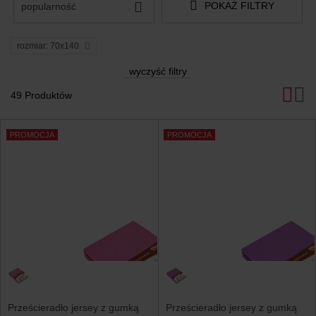
POKAŻ FILTRY
popularność
rozmiar: 70x140
wyczyść filtry
49 Produktów
Produkty
PROMOCJA
PROMOCJA
Prześcieradło jersey z gumką
Prześcieradło jersey z gumką