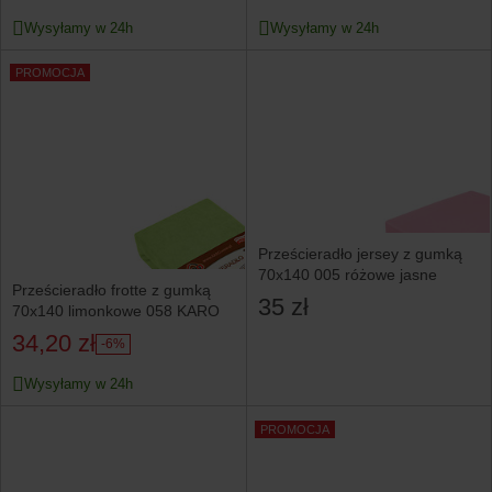
Wysyłamy w 24h
Wysyłamy w 24h
PROMOCJA
Prześcieradło jersey z gumką
70x140 005 różowe jasne
Prześcieradło frotte z gumką
35 zł
70x140 limonkowe 058 KARO
34,20 zł
-6%
Wysyłamy w 24h
PROMOCJA