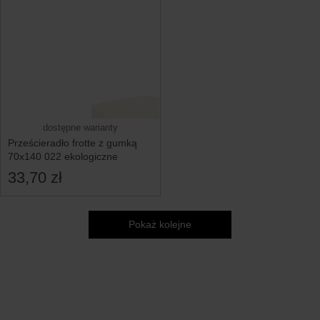
dostępne warianty
Prześcieradło frotte z gumką
70x140 022 ekologiczne
33,70 zł
Pokaż kolejne