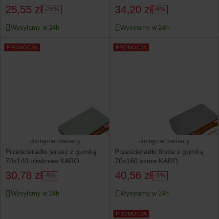
25,55 zł
34,20 zł
-26%
-6%
Wysyłamy w 24h
Wysyłamy w 24h
PROMOCJA
PROMOCJA
dostępne warianty
dostępne warianty
Prześcieradło jersey z gumką
Prześcieradło frotte z gumką
70x140 oliwkowe KARO
70x160 szare KARO
30,78 zł
40,56 zł
-5%
-5%
Wysyłamy w 24h
Wysyłamy w 24h
PROMOCJA