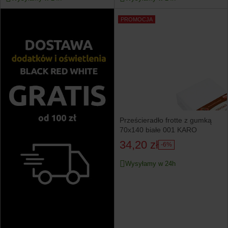
PROMOCJA
Prześcieradło frotte z gumką
70x140 białe 001 KARO
34,20 zł
-6%
Wysyłamy w 24h