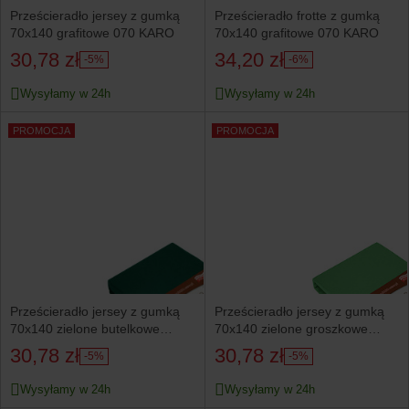
Prześcieradło jersey z gumką
Prześcieradło frotte z gumką
70x140 grafitowe 070 KARO
70x140 grafitowe 070 KARO
30,78 zł
34,20 zł
-5%
-6%
Wysyłamy w 24h
Wysyłamy w 24h
PROMOCJA
PROMOCJA
Prześcieradło jersey z gumką
Prześcieradło jersey z gumką
70x140 zielone butelkowe
70x140 zielone groszkowe
KARO
KARO
30,78 zł
30,78 zł
-5%
-5%
Wysyłamy w 24h
Wysyłamy w 24h