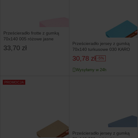
Prześcieradło frotte z gumką
70x140 005 różowe jasne
Prześcieradło jersey z gumką
33,70 zł
70x140 turkusowe 030 KARO
30,78 zł
-5%
Wysyłamy w 24h
PROMOCJA
Prześcieradło jersey z gumką