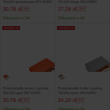
70x140 amarantowe 021 KARO
70x140 fuksja 062 KARO
30,78 zł
27,26 zł
-5%
-26%
Wysyłamy w 24h
Wysyłamy w 24h
PROMOCJA
PROMOCJA
Prześcieradło jersey z gumką
Prześcieradło frotte z gumką
70x140 ugier 052 KARO
70x140 szare 060 KARO
30,78 zł
34,20 zł
-5%
-6%
Wysyłamy w 24h
Wysyłamy w 24h