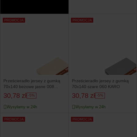
PROMOCJA
PROMOCJA
Prześcieradło jersey z gumką
Prześcieradło jersey z gumką
70x140 beżowe jasne 008
70x140 szare 060 KARO
KARO
30,78 zł
30,78 zł
-5%
-5%
Wysyłamy w 24h
Wysyłamy w 24h
PROMOCJA
PROMOCJA