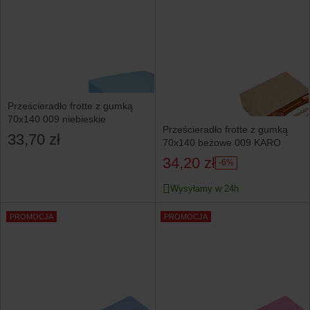
Prześcieradło frotte z gumką
70x140 009 niebieskie
Prześcieradło frotte z gumką
33,70 zł
70x140 beżowe 009 KARO
34,20 zł
-6%
Wysyłamy w 24h
PROMOCJA
PROMOCJA