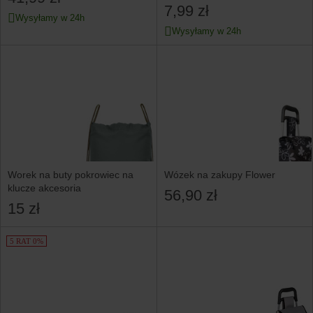
7,99 zł
Wysyłamy w 24h
Wysyłamy w 24h
Worek na buty pokrowiec na
Wózek na zakupy Flower
klucze akcesoria
56,90 zł
15 zł
5 RAT 0%