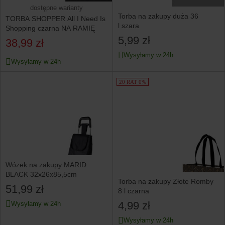
dostępne warianty
Torba na zakupy duża 36
TORBA SHOPPER All I Need Is
l szara
Shopping czarna NA RAMIĘ
5,99 zł
38,99 zł
Wysyłamy w 24h
Wysyłamy w 24h
20 RAT 0%
Wózek na zakupy MARID
BLACK 32x26x85,5cm
Torba na zakupy Złote Romby
51,99 zł
8 l czarna
4,99 zł
Wysyłamy w 24h
Wysyłamy w 24h