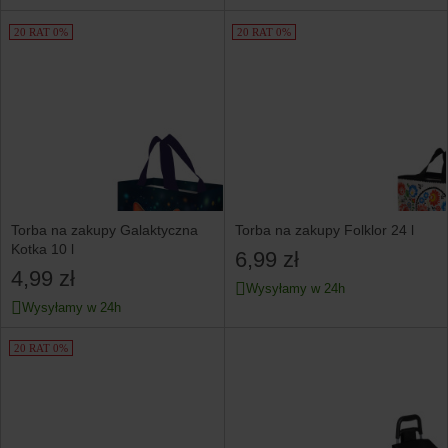
20 RAT 0%
20 RAT 0%
Torba na zakupy Galaktyczna
Torba na zakupy Folklor 24 l
Kotka 10 l
6,99 zł
4,99 zł
Wysyłamy w 24h
Wysyłamy w 24h
20 RAT 0%