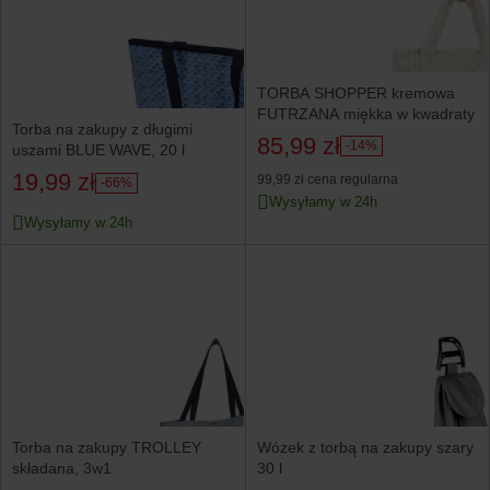
TORBA SHOPPER kremowa
FUTRZANA miękka w kwadraty
Torba na zakupy z długimi
85,99 zł
-14%
uszami BLUE WAVE, 20 l
19,99 zł
99,99 zł
cena regularna
-66%
Wysyłamy w 24h
Wysyłamy w 24h
Torba na zakupy TROLLEY
Wózek z torbą na zakupy szary
składana, 3w1
30 l