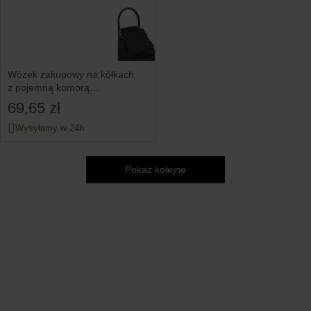
Wózek zakupowy na kółkach
z pojemną komorą
i kieszonkami
69,65 zł
Wysyłamy w 24h
Pokaż kolejne