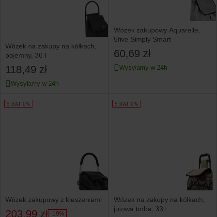
Wózek zakupowy Aquarelle,
5five Simply Smart
Wózek na zakupy na kółkach,
60,69 zł
pojemny, 36 l
118,49 zł
Wysyłamy w 24h
Wysyłamy w 24h
5 RAT 0%
5 RAT 0%
Wózek zakupowy z kieszeniami
Wózek na zakupy na kółkach,
jutowa torba, 33 l
203,99 zł
-19%