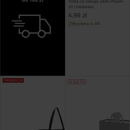
Torba na zakupy Złote Ptaszki
10 l niebieska
4,99 zł
Wysyłamy w 24h
PROMOCJA
20 RAT 0%