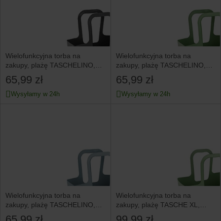
Wielofunkcyjna torba na
Wielofunkcyjna torba na
zakupy, plażę TASCHELINO,
zakupy, plażę TASCHELINO,
KOZIOL
KOZIOL
65,99 zł
65,99 zł
Wysyłamy w 24h
Wysyłamy w 24h
Wielofunkcyjna torba na
Wielofunkcyjna torba na
zakupy, plażę TASCHELINO,
zakupy, plażę TASCHE XL,
KOZIOL
KOZIOL
65,99 zł
99,99 zł