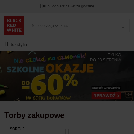
Kup i odbierz nawet za godzinę
Rabat na
HITY DNIA
przy zapisie na Newsletter.
Zostało
00
00
00
:
:
:
tekstylia
Torby zakupowe
SORTUJ