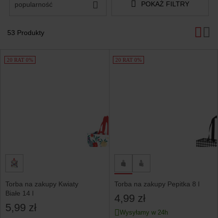
POKAŻ FILTRY
popularność
53 Produkty
Produkty
20 RAT 0%
20 RAT 0%
Torba na zakupy Kwiaty
Torba na zakupy Pepitka 8 l
Białe 14 l
4,99 zł
5,99 zł
Wysyłamy w 24h