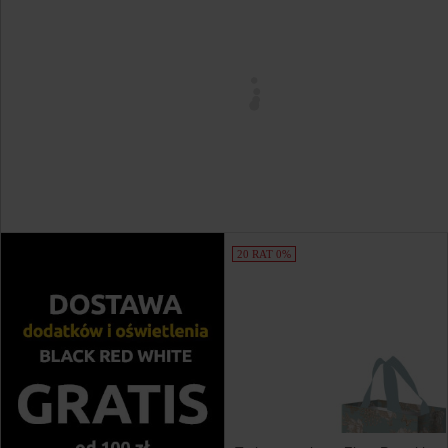
20 RAT 0%