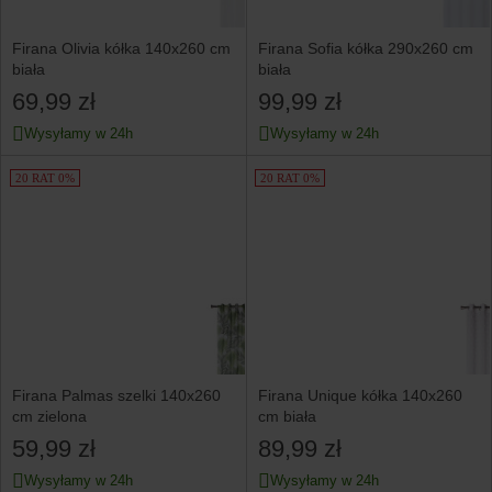
Firana Olivia kółka 140x260 cm
Firana Sofia kółka 290x260 cm
biała
biała
69,99 zł
99,99 zł
Wysyłamy w 24h
Wysyłamy w 24h
20 RAT 0%
20 RAT 0%
Firana Palmas szelki 140x260
Firana Unique kółka 140x260
cm zielona
cm biała
59,99 zł
89,99 zł
Wysyłamy w 24h
Wysyłamy w 24h