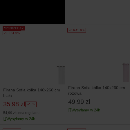
WYPRZEDAŻ
20 RAT 0%
20 RAT 0%
Firana Sofia kółka 140x260 cm
Firana Sofia kółka 140x260 cm
różowa
biała
49,99 zł
35,98 zł
-21%
Wysyłamy w 24h
54,99 zł
cena regularna
Wysyłamy w 24h