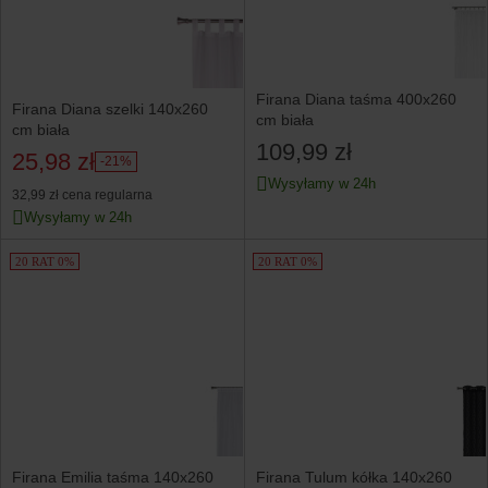
Firana Diana taśma 400x260
Firana Diana szelki 140x260
cm biała
cm biała
109,99 zł
25,98 zł
-21%
Wysyłamy w 24h
32,99 zł
cena regularna
Wysyłamy w 24h
20 RAT 0%
20 RAT 0%
Firana Emilia taśma 140x260
Firana Tulum kółka 140x260