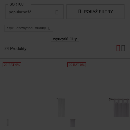
SORTUJ
POKAŻ FILTRY
popularność
Styl: Loftowy/Industrialny
wyczyść filtry
24 Produkty
Produkty
20 RAT 0%
20 RAT 0%