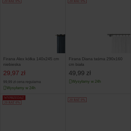
20 RAT 0%
20 RAT 0%
Firana Alex kółka 140x245 cm
Firana Diana taśma 290x160
niebieska
cm biała
29,97 zł
49,99 zł
Wysyłamy w 24h
99,99 zł
cena regularna
Wysyłamy w 24h
WYPRZEDAŻ
20 RAT 0%
20 RAT 0%