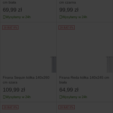
cm biała
cm czarna
69,99 zł
99,99 zł
Wysyłamy w 24h
Wysyłamy w 24h
20 RAT 0%
20 RAT 0%
Firana Sequin kółka 140x260
Firana Reda kółka 140x245 cm
cm szara
biała
109,99 zł
64,99 zł
Wysyłamy w 24h
Wysyłamy w 24h
20 RAT 0%
20 RAT 0%