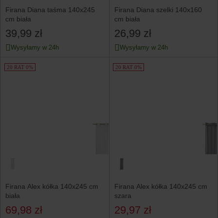
Firana Diana taśma 140x245
Firana Diana szelki 140x160
cm biała
cm biała
39,99 zł
26,99 zł
Wysyłamy w 24h
Wysyłamy w 24h
20 RAT 0%
20 RAT 0%
Firana Alex kółka 140x245 cm
Firana Alex kółka 140x245 cm
biała
szara
69,98 zł
29,97 zł