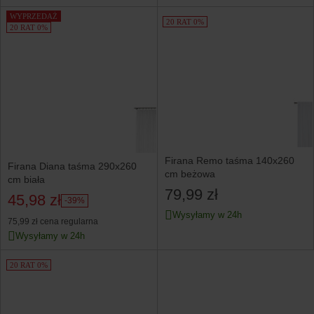
WYPRZEDAŻ
20 RAT 0%
20 RAT 0%
Firana Remo taśma 140x260
Firana Diana taśma 290x260
cm beżowa
cm biała
79,99 zł
45,98 zł
-39%
Wysyłamy w 24h
75,99 zł
cena regularna
Wysyłamy w 24h
20 RAT 0%