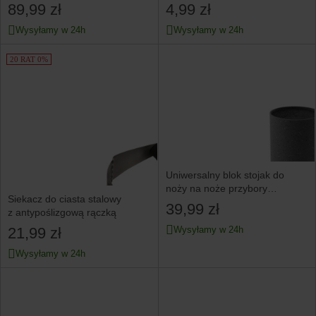
89,99 zł
4,99 zł
Wysyłamy w 24h
Wysyłamy w 24h
20 RAT 0%
Uniwersalny blok stojak do
noży na noże przybory
Siekacz do ciasta stalowy
kuchenne KINGHOFF szary
39,99 zł
z antypoślizgową rączką
21,99 zł
Wysyłamy w 24h
Wysyłamy w 24h