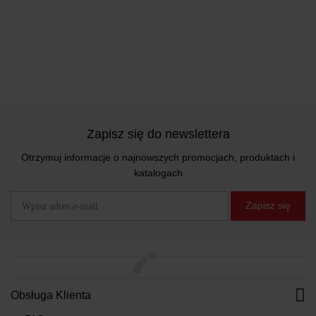
Zapisz się do newslettera
Otrzymuj informacje o najnowszych promocjach, produktach i
katalogach
Zapisz się
Obsługa Klienta