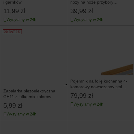
i garnków
noży na noże przybory
kuchenne KINGHOFF biały
11,99 zł
39,99 zł
Wysyłamy w 24h
Wysyłamy w 24h
20 RAT 0%
Pojemnik na folię kuchenną 4-
komorowy nowoczesny stal
Zapalarka piezoelektryczna
bambus 42x19x5,4 cm
79,99 zł
GH11 z lufką mix kolorów
5,99 zł
Wysyłamy w 24h
Wysyłamy w 24h