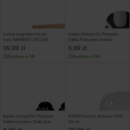
Listwa magnetyczna do
Kadax Uchwyt Do Pokrywki
noży BAMBOO, ZELLER
Gałka Pokrywek Garnka
99,99 zł
5,99 zł
Wysyłamy w 24h
Wysyłamy w 24h
Kadax Uchwyt Do Pokrywki
KADAX Dociski słoikowe fi100,
Gałka Garnków Gałki 2szt
10 szt.