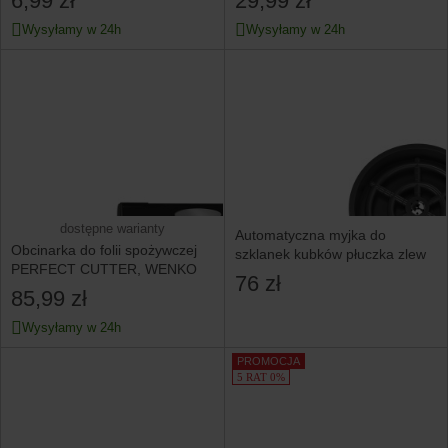
6,99 zł
29,99 zł
Wysyłamy w 24h
Wysyłamy w 24h
dostępne warianty
Automatyczna myjka do
Obcinarka do folii spożywczej
szklanek kubków płuczka zlew
PERFECT CUTTER, WENKO
76 zł
85,99 zł
Wysyłamy w 24h
PROMOCJA
5 RAT 0%