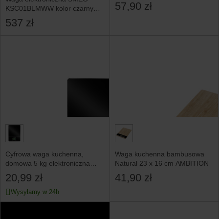
OPTIMUM
57,90 zł
KSC01BLMWW kolor czarny
mat
537 zł
Cyfrowa waga kuchenna,
Waga kuchenna bambusowa
domowa 5 kg elektroniczna
Natural 23 x 16 cm AMBITION
z wyświetlaczem
20,99 zł
41,90 zł
Wysyłamy w 24h