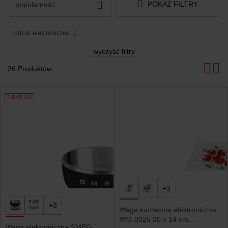
POKAŻ FILTRY
popularność
rodzaj: elektroniczne
wyczyść filtry
26 Produktów
Produkty
5 RAT 0%
+3
+3
Waga kuchenna elektroniczna
WG-0025 20 x 14 cm
Waga elektroniczna SMEG