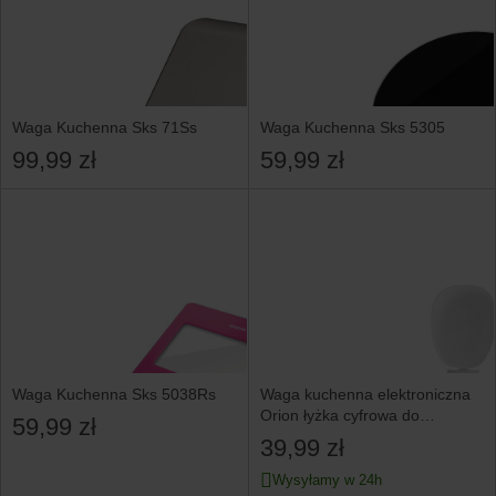
Waga Kuchenna Sks 71Ss
Waga Kuchenna Sks 5305
99,99 zł
59,99 zł
Waga Kuchenna Sks 5038Rs
Waga kuchenna elektroniczna
Orion łyżka cyfrowa do
59,99 zł
odmierzania 1kg
39,99 zł
Wysyłamy w 24h