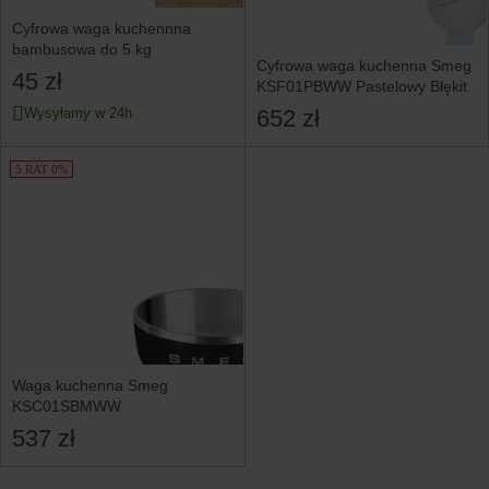
Cyfrowa waga kuchennna
bambusowa do 5 kg
Cyfrowa waga kuchenna Smeg
45 zł
KSF01PBWW Pastelowy Błękit
652 zł
Wysyłamy w 24h
5 RAT 0%
Waga kuchenna Smeg
KSC01SBMWW
537 zł