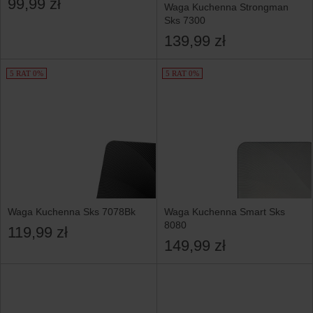
99,99 zł
Waga Kuchenna Strongman
Sks 7300
139,99 zł
5 RAT 0%
5 RAT 0%
Waga Kuchenna Sks 7078Bk
Waga Kuchenna Smart Sks
8080
119,99 zł
149,99 zł