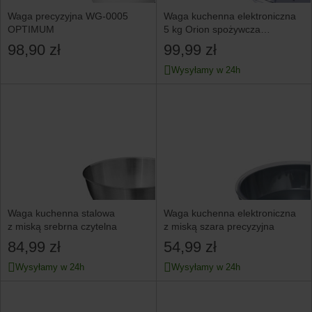
Waga precyzyjna WG-0005
Waga kuchenna elektroniczna
OPTIMUM
5 kg Orion spożywcza
precyzyjna z miską LCD
98,90 zł
99,99 zł
Wysyłamy w 24h
Waga kuchenna stalowa
Waga kuchenna elektroniczna
z miską srebrna czytelna
z miską szara precyzyjna
84,99 zł
54,99 zł
Wysyłamy w 24h
Wysyłamy w 24h