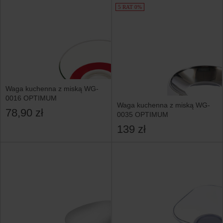
5 RAT 0%
Waga kuchenna z miską WG-
0016 OPTIMUM
Waga kuchenna z miską WG-
78,90 zł
0035 OPTIMUM
139 zł