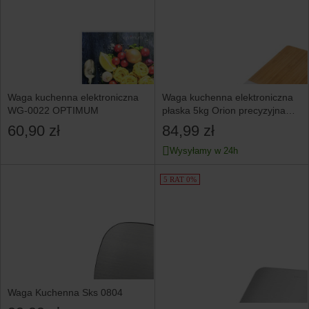
Waga kuchenna elektroniczna
Waga kuchenna elektroniczna
WG-0022 OPTIMUM
płaska 5kg Orion precyzyjna
LCD bambusowa
60,90 zł
84,99 zł
Wysyłamy w 24h
5 RAT 0%
Waga Kuchenna Sks 0804