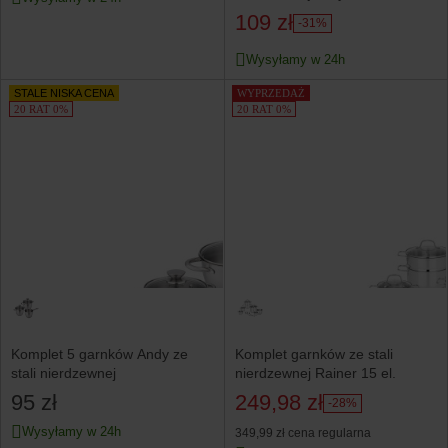
109 zł
-31%
Wysyłamy w 24h
STALE NISKA CENA
WYPRZEDAŻ
20 RAT 0%
20 RAT 0%
Komplet 5 garnków Andy ze
Komplet garnków ze stali
stali nierdzewnej
nierdzewnej Rainer 15 el.
95 zł
249,98 zł
-28%
Wysyłamy w 24h
349,99 zł
cena regularna