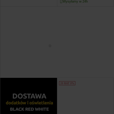
Wysyłamy w 24h
20 RAT 0%