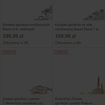
Komplet garnków nierdzewnych
Komplet garnków ze stali
Remo 8 el. srebrnych
nierdzewnej Based Daria 7 el.
199,99 zł
169,99 zł
Wysyłamy w 24h
Wysyłamy w 24h
5 RAT 0%
5 RAT 0%
Zestaw garnków i patelni
GreenPan Zestaw
7 elementów pastelowy róż
garnków i patelni Padova