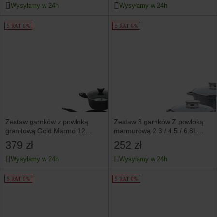
Wysyłamy w 24h
Wysyłamy w 24h
5 RAT 0%
5 RAT 0%
Zestaw garnków z powłoką
Zestaw 3 garnków Z powłoką
granitową Gold Marmo 12
marmurową 2.3 / 4.5 / 6.8L
elementów KLAUSBERG
6 ele KLAUSBERG
379 zł
252 zł
Wysyłamy w 24h
Wysyłamy w 24h
5 RAT 0%
5 RAT 0%