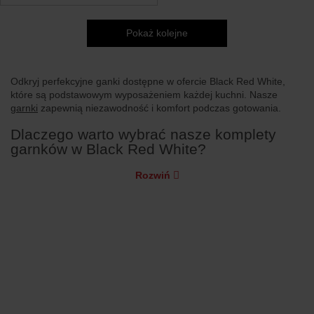
Pokaż kolejne
Odkryj perfekcyjne ganki dostępne w ofercie Black Red White,
które są podstawowym wyposażeniem każdej kuchni. Nasze
garnki
zapewnią niezawodność i komfort podczas gotowania.
Dlaczego warto wybrać nasze komplety
garnków w Black Red White?
Rozwiń