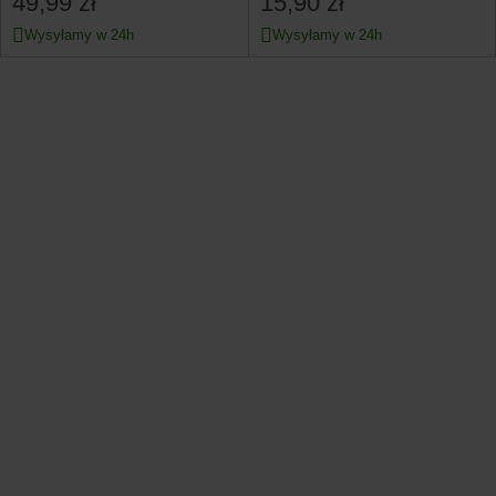
49,99 zł
15,90 zł
Wysyłamy w 24h
Wysyłamy w 24h