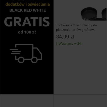
Tortownice 3 szt. blachy do
pieczenia tortów grafitowe
34,99 zł
Wysyłamy w 24h