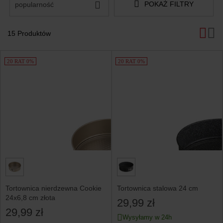
POKAŻ FILTRY
popularność
15 Produktów
Produkty
20 RAT 0%
20 RAT 0%
Tortownica nierdzewna Cookie
Tortownica stalowa 24 cm
24x6,8 cm złota
29,99 zł
29,99 zł
Wysyłamy w 24h