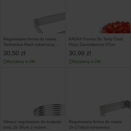
Regulowana forma do ciasta
KADAX Forma Do Tarty Ciast
Tortownica Rant cukierniczy
Pizzy Żaroodporna 27cm
KINGHOFF
30,50 zł
30,99 zł
Wysyłamy w 24h
Wysyłamy w 24h
Obręcz regulowana do krojenia
Regulowana forma do ciasta
tortu 25-30cm z nożem
15-27x8cm tortownica