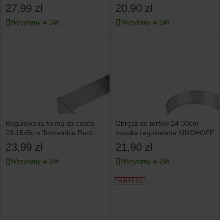
BRUNBESTE
BRUNBESTE
27,99 zł
20,90 zł
Wysyłamy w 24h
Wysyłamy w 24h
Regulowana forma do ciasta
Obręcz do tortów 24-30cm
28-15x5cm Tortownica Rant
opaska regulowana KINGHOFF
cukierniczy KINGHOFF
23,99 zł
21,90 zł
Wysyłamy w 24h
Wysyłamy w 24h
20 RAT 0%