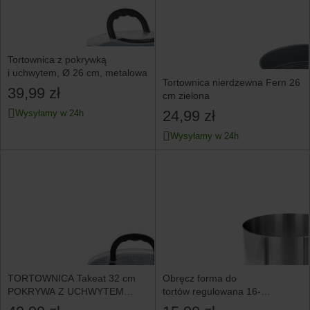
Tortownica z pokrywką
i uchwytem, Ø 26 cm, metalowa
Tortownica nierdzewna Fern 26
39,99 zł
cm zielona
24,99 zł
Wysyłamy w 24h
Wysyłamy w 24h
TORTOWNICA Takeat 32 cm
Obręcz forma do
POKRYWA Z UCHWYTEM
tortów regulowana 16-
szerokie dno
30x14.5cm BRUNBESTE