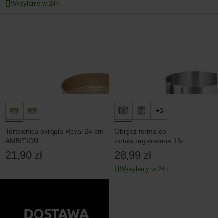
Wysyłamy w 24h
+3
Tortownica okrągła Royal 24 cm
Obręcz forma do
AMBITION
tortów regulowana 16-
30x8.5cm KINGHOFF
21,90 zł
28,99 zł
Wysyłamy w 24h