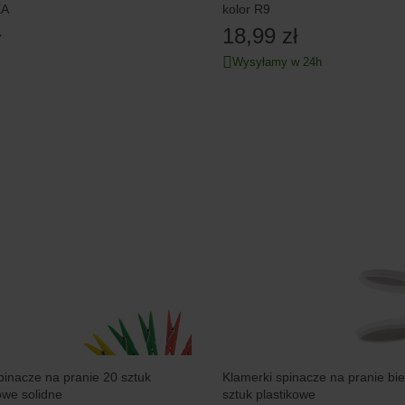
EA
kolor R9
ł
18,99 zł
Wysyłamy w 24h
pinacze na pranie 20 sztuk
Klamerki spinacze na pranie bie
owe solidne
sztuk plastikowe