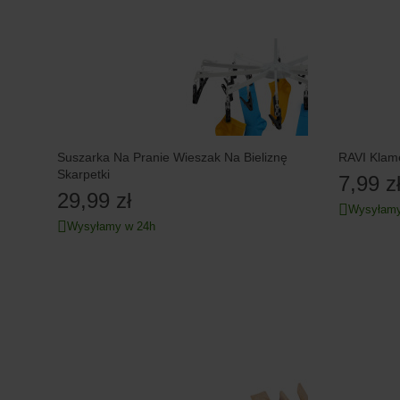
Suszarka Na Pranie Wieszak Na Bieliznę
RAVI Klame
Skarpetki
7,99 z
29,99 zł
Wysyłamy
Wysyłamy w 24h