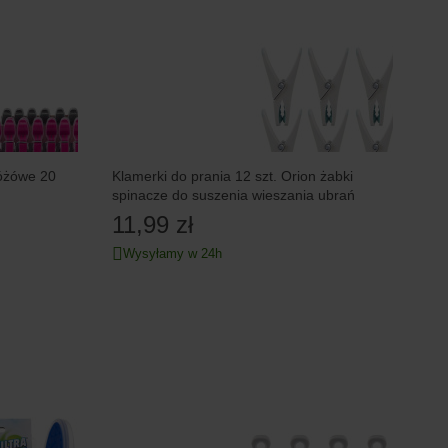
różówe 20
Klamerki do prania 12 szt. Orion żabki
spinacze do suszenia wieszania ubrań
11,99 zł
Wysyłamy w 24h