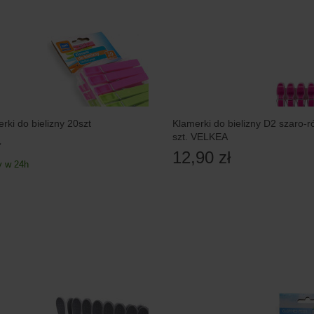
rki do bielizny 20szt
Klamerki do bielizny D2 szaro-
szt. VELKEA
ł
12,90 zł
 w 24h