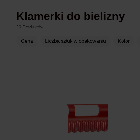
Klamerki do bielizny
29 Produktów
Cena
liczba sztuk w opakowaniu
Kolor
Produkty