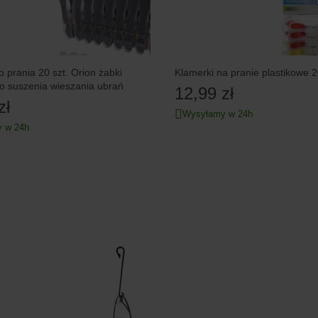
o prania 20 szt. Orion żabki
Klamerki na pranie plastikowe 2
o suszenia wieszania ubrań
12,99 zł
zł
Wysyłamy w 24h
 w 24h