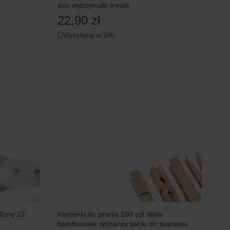
eco wytrzymałe trwałe
22,90 zł
Wysyłamy w 24h
liznę 12
Klamerki do prania 100 szt Vilde
bambusowe spinacze żabki do suszenia