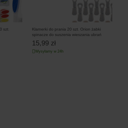
0 szt.
Klamerki do prania 20 szt. Orion żabki
spinacze do suszenia wieszania ubrań
15,99 zł
Wysyłamy w 24h