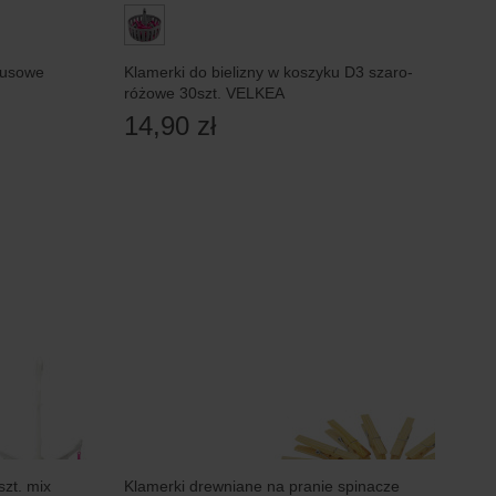
busowe
Klamerki do bielizny w koszyku D3 szaro-
różowe 30szt. VELKEA
14,90 zł
zt. mix
Klamerki drewniane na pranie spinacze