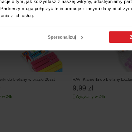
ormacje o tym, jak korzystasz z naszej witryny, udostępniamy p
Partnerzy mogą połączyć te informacje z innymi danymi otrzym
nia z ich usług.
Spersonalizuj
rki do bielizny w prążki 20szt
RAVI Klamerki do bielizny Exclu
ł
9,99 zł
 w 24h
Wysyłamy w 24h