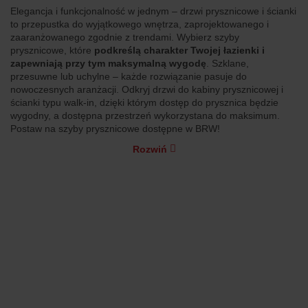
Elegancja i funkcjonalność w jednym – drzwi prysznicowe i ścianki
to przepustka do wyjątkowego wnętrza, zaprojektowanego i
zaaranżowanego zgodnie z trendami. Wybierz szyby
prysznicowe, które
podkreślą charakter Twojej łazienki i
zapewniają przy tym maksymalną wygodę
. Szklane,
przesuwne lub uchylne – każde rozwiązanie pasuje do
nowoczesnych aranżacji. Odkryj drzwi do kabiny prysznicowej i
ścianki typu walk-in, dzięki którym dostęp do prysznica będzie
wygodny, a dostępna przestrzeń wykorzystana do maksimum.
Postaw na szyby prysznicowe dostępne w BRW!
Rozwiń