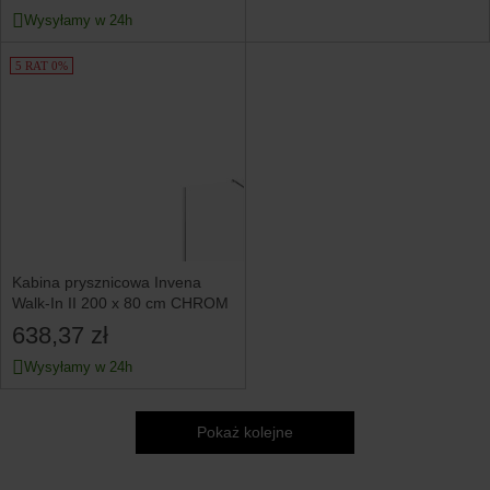
Wysyłamy w 24h
5 RAT 0%
Kabina prysznicowa Invena
Walk-In II 200 x 80 cm CHROM
638,37 zł
Wysyłamy w 24h
Pokaż kolejne