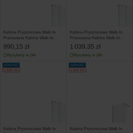
Kabina Prysznicowa Walk In
Kabina Prysznicowa Walk In
Przesuwna Kabina Walk-In
Przesuwna Kabina Walk-In
200x90 cm INVENA Chrom
200x100 cm INVENA Chrom
990,15 zł
1 039,35 zł
Wysyłamy w 24h
Wysyłamy w 24h
NOWOŚĆ
NOWOŚĆ
5 RAT 0%
5 RAT 0%
Kabina Prysznicowa Walk In
Kabina Prysznicowa Walk In