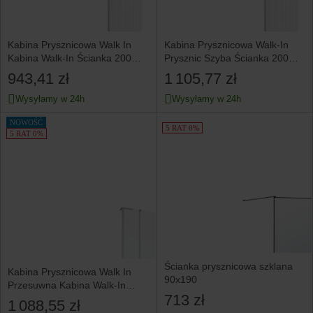
Kabina Prysznicowa Walk In
Kabina Prysznicowa Walk-In
Kabina Walk-In Ścianka 200
Prysznic Szyba Ścianka 200
x 90 cm INVENA
x 110 cm INVENA Chrom
943,41 zł
1 105,77 zł
Wysyłamy w 24h
Wysyłamy w 24h
NOWOŚĆ
5 RAT 0%
5 RAT 0%
Ścianka prysznicowa szklana
Kabina Prysznicowa Walk In
90x190
Przesuwna Kabina Walk-In
713 zł
200x120 cm INVENA Chrom
1 088,55 zł