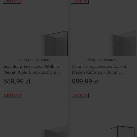
5 RAT 0%
5 RAT 0%
dostępne warianty
dostępne warianty
Ścianka prysznicowa Walk-in
Ścianka prysznicowa Walk-in
Mexen Kioto L 60 x 200 cm,
Mexen Kioto 95 x 30 cm,
czarny wzór, chrom
transparent, chrom
589,99 zł
989,99 zł
5 RAT 0%
5 RAT 0%