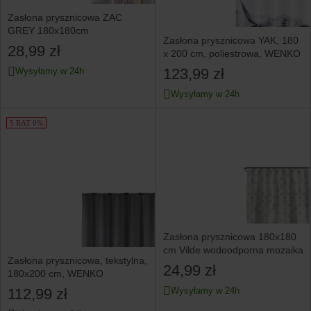
Zasłona prysznicowa ZAC
GREY 180x180cm
Zasłona prysznicowa YAK, 180
28,99 zł
x 200 cm, poliestrowa, WENKO
123,99 zł
Wysyłamy w 24h
Wysyłamy w 24h
5 RAT 0%
Zasłona prysznicowa 180x180
cm Vilde wodoodporna mozaika
Zasłona prysznicowa, tekstylna,
24,99 zł
180x200 cm, WENKO
112,99 zł
Wysyłamy w 24h