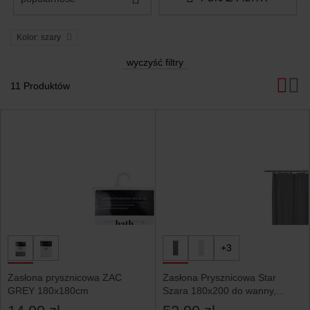
Kolor: szary
wyczyść filtry
11 Produktów
Produkty
+3
Zasłona prysznicowa ZAC
Zasłona Prysznicowa Star
GREY 180x180cm
Szara 180x200 do wanny,
kabiny