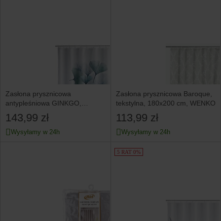
Zasłona prysznicowa
Zasłona prysznicowa Baroque,
antypleśniowa GINKGO,
tekstylna, 180x200 cm, WENKO
poliestrowa, WENKO
143,99 zł
113,99 zł
Wysyłamy w 24h
Wysyłamy w 24h
5 RAT 0%