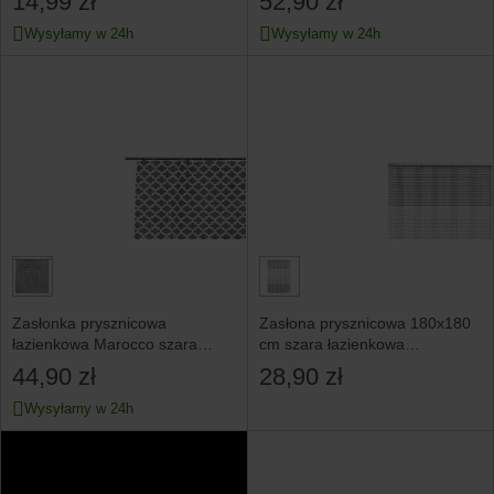
14,99 zł
52,90 zł
Wysyłamy w 24h
Wysyłamy w 24h
Zasłonka prysznicowa
Zasłona prysznicowa 180x180
łazienkowa Marocco szara
cm szara łazienkowa
PEVA 180x180
wodoodporna
44,90 zł
28,90 zł
Wysyłamy w 24h