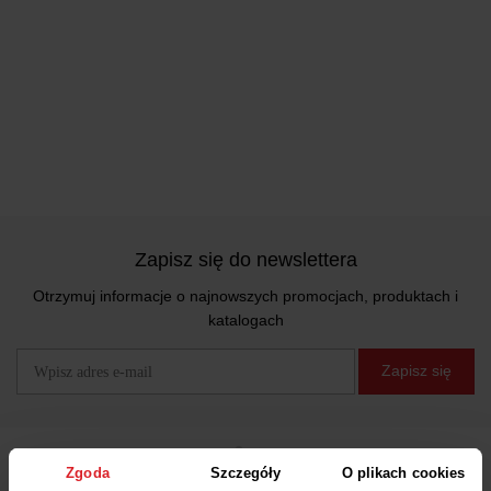
Zapisz się do newslettera
Otrzymuj informacje o najnowszych promocjach, produktach i
katalogach
Zapisz się
Zgoda
Szczegóły
O plikach cookies