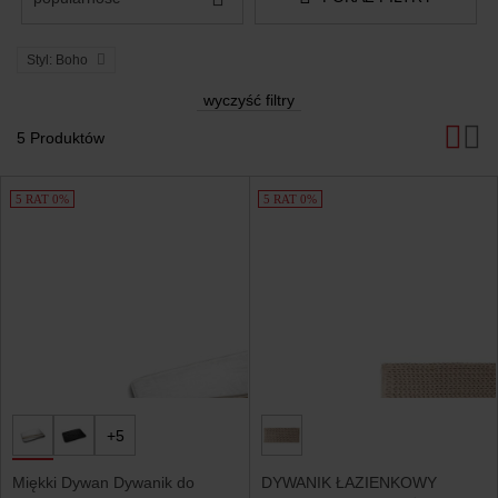
Styl: Boho
wyczyść filtry
5 Produktów
Produkty
5 RAT 0%
5 RAT 0%
+5
Miękki Dywan Dywanik do
DYWANIK ŁAZIENKOWY