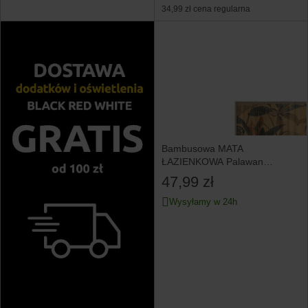
34,99 zł
cena regularna
Bambusowa MATA
ŁAZIENKOWA Palawan
50x80cm brązowa
47,99 zł
Wysyłamy w 24h