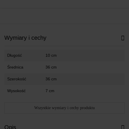
Wymiary i cechy
Długość
10 cm
Średnica
36 cm
Szerokość
36 cm
Wysokość
7 cm
Wszystkie wymiary i cechy produktu
Opis