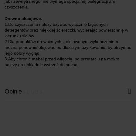
jak i zewnętrznego, nie wymaga specjalnej pielęgnacji ani
czyszczenia.
Drewno akacjowe:
1.Do czyszczenia należy używać wyłącznie łagodnych
detergentów oraz miękkiej ściereczki, wycierając powierzchnię w
kierunku słojów
2.Dla produktów drewnianych z olejowanym wykończeniem:
można ponownie olejować po dłuższym użytkowaniu, by utrzymać
jego dobry wygląd
3.Aby chronić mebel przed wilgocią, po przetarciu na mokro
należy go dokładnie wytrzeć do sucha.
Opinie