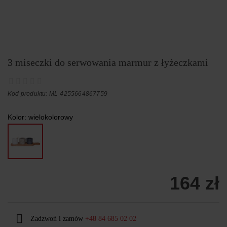
3 miseczki do serwowania marmur z łyżeczkami
Kod produktu: ML-4255664867759
Kolor:
wielokolorowy
164 zł
Zadzwoń i zamów
+48 84 685 02 02