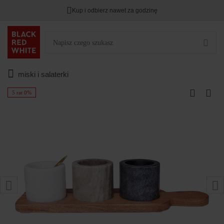
Kup i odbierz nawet za godzinę
miski i salaterki
5 rat 0%