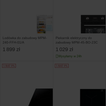
Lodówka do zabudowy MPM-
Piekarnik elektryczny do
240-FFH-01/A
zabudowy MPM-45-BO-23C
1 899 zł
1 029 zł
Wysyłamy w 24h
5 RAT 0%
5 RAT 0%