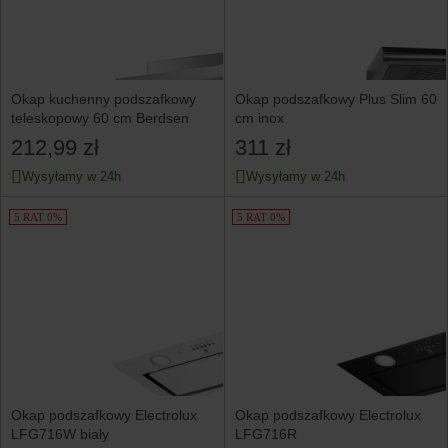
Okap kuchenny podszafkowy
Okap podszafkowy Plus Slim 60
teleskopowy 60 cm Berdsen
cm inox
212,99 zł
311 zł
Wysyłamy w 24h
Wysyłamy w 24h
5 RAT 0%
5 RAT 0%
Okap podszafkowy Electrolux
Okap podszafkowy Electrolux
LFG716W biały
LFG716R