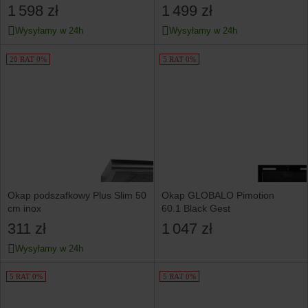
1 598 zł
1 499 zł
Wysyłamy w 24h
Wysyłamy w 24h
20 RAT 0%
5 RAT 0%
Okap podszafkowy Plus Slim 50
Okap GLOBALO Pimotion
cm inox
60.1 Black Gest
311 zł
1 047 zł
Wysyłamy w 24h
5 RAT 0%
5 RAT 0%