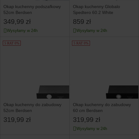
Okap kuchenny podszafkowy
Okap kuchenny Globalo
52cm Berdsen
Spedtero 60.2 White
349,99 zł
859 zł
Wysyłamy w 24h
Wysyłamy w 24h
5 RAT 0%
5 RAT 0%
Okap kuchenny do zabudowy
Okap kuchenny do zabudowy
52cm Berdsen
60 cm Berdsen
319,99 zł
319,99 zł
Wysyłamy w 24h