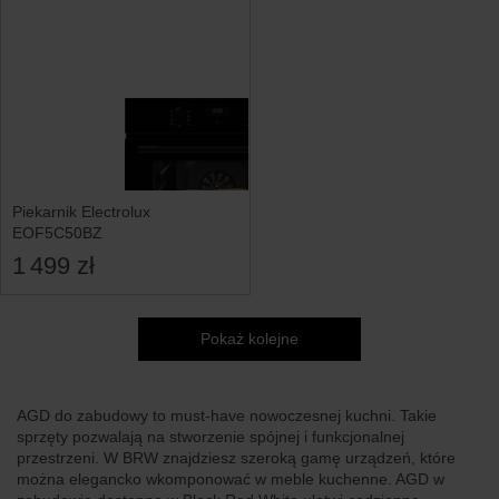
Piekarnik Electrolux
EOF5C50BZ
1 499 zł
Pokaż kolejne
AGD do zabudowy to must-have nowoczesnej kuchni. Takie
sprzęty pozwalają na stworzenie spójnej i funkcjonalnej
przestrzeni. W BRW znajdziesz szeroką gamę urządzeń, które
można elegancko wkomponować w meble kuchenne. AGD w