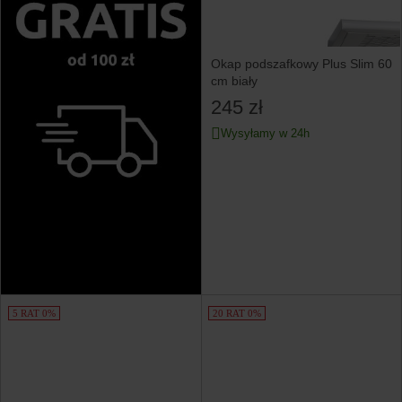
Okap podszafkowy Plus Slim 60
cm biały
245 zł
Wysyłamy w 24h
5 RAT 0%
20 RAT 0%