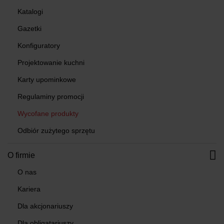
Katalogi
Gazetki
Konfiguratory
Projektowanie kuchni
Karty upominkowe
Regulaminy promocji
Wycofane produkty
Odbiór zużytego sprzętu
O firmie
O nas
Kariera
Dla akcjonariuszy
Dla obligatariuszy