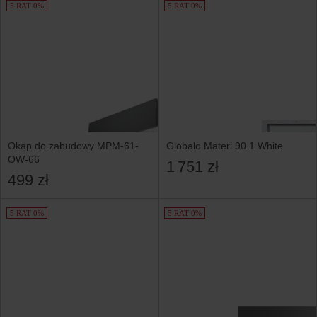
5 RAT 0%
5 RAT 0%
Okap do zabudowy MPM-61-
Globalo Materi 90.1 White
OW-66
1 751 zł
499 zł
5 RAT 0%
5 RAT 0%