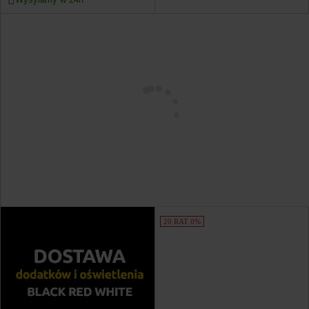
20 RAT 0%