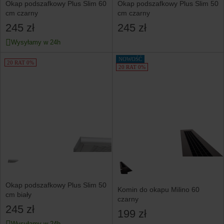
Okap podszafkowy Plus Slim 60
Okap podszafkowy Plus Slim 50
cm czarny
cm czarny
245 zł
245 zł
Wysyłamy w 24h
NOWOŚĆ
20 RAT 0%
20 RAT 0%
Okap podszafkowy Plus Slim 50
Komin do okapu Milino 60
cm biały
czarny
245 zł
199 zł
Wysyłamy w 24h