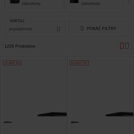
zabudowy
zabudowy
SORTUJ
POKAŻ FILTRY
popularność
1226 Produktów
Produkty
20 RAT 0%
20 RAT 0%