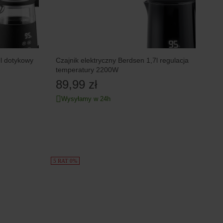
l dotykowy
Czajnik elektryczny Berdsen 1,7l regulacja
temperatury 2200W
89,99 zł
Wysyłamy w 24h
5 RAT 0%