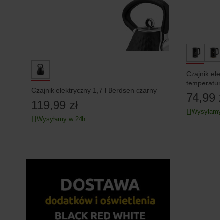
Czajnik el
temperatu
Czajnik elektryczny 1,7 l Berdsen czarny
74,99 
119,99 zł
Wysyłamy
Wysyłamy w 24h