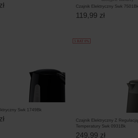
zł
Czajnik Elektryczny Swk 7501B
119,99 zł
5 RAT 0%
ektryczny Swk 1749Bk
zł
Czajnik Elektryczny Z Regulacją
Temperatury Swk 0931Bk
249,99 zł