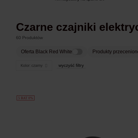
Czarne czajniki elektr
60 Produktów
Oferta Black Red White
Produkty przecenion
wyczyść filtry
Kolor: czarny
Produkty
5 RAT 0%