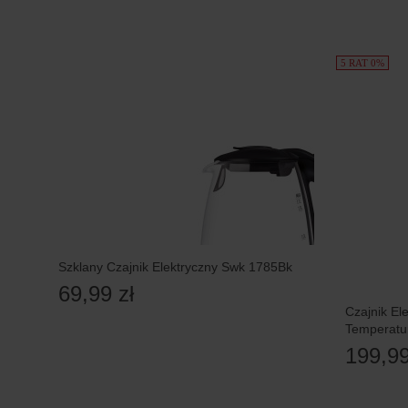
5 RAT 0%
Szklany Czajnik Elektryczny Swk 1785Bk
69,99 zł
Czajnik El
Temperatu
199,99