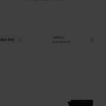
SORTUJ
stkie filtry
1
popularność