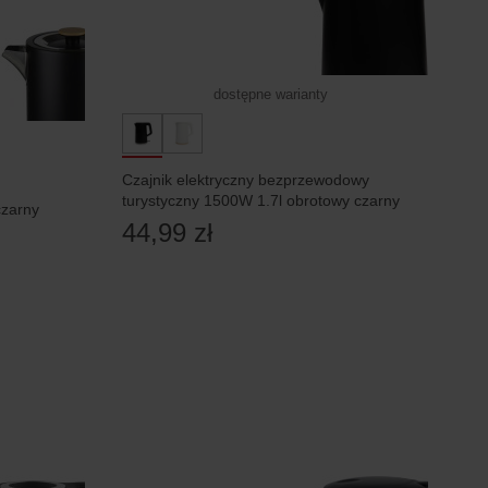
dostępne warianty
Czajnik elektryczny bezprzewodowy
turystyczny 1500W 1.7l obrotowy czarny
czarny
44,99 zł