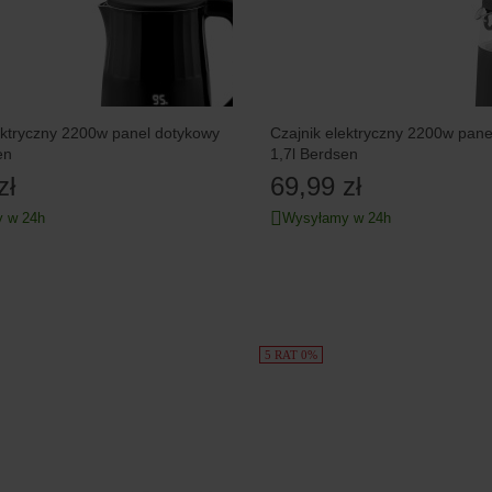
ektryczny 2200w panel dotykowy
Czajnik elektryczny 2200w pane
en
1,7l Berdsen
zł
69,99 zł
 w 24h
Wysyłamy w 24h
5 RAT 0%