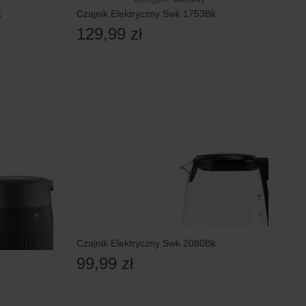
k
Czajnik Elektryczny Swk 1753Bk
129,99 zł
Czajnik Elektryczny Swk 2080Bk
99,99 zł