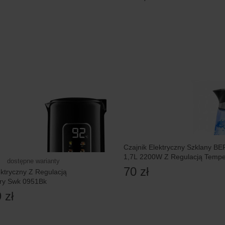
Czajnik Elektryczny Szklany 
1,7L 2200W Z Regulacją Tempe
dostępne warianty
70 zł
ektryczny Z Regulacją
ry Swk 0951Bk
 zł