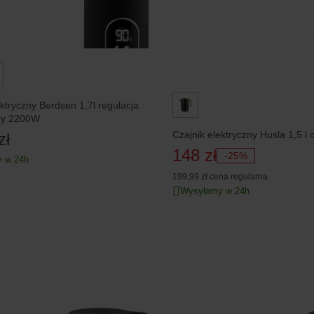
ektryczny Berdsen 1,7l regulacja
ry 2200W
Czajnik elektryczny Husla 1,5 l 
zł
148 zł
-25%
 w 24h
199,99 zł
cena regularna
Wysyłamy w 24h