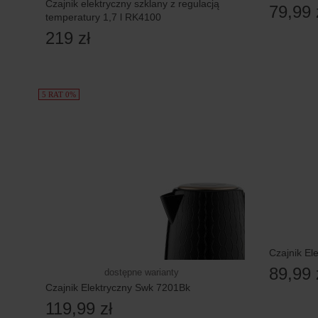
Czajnik elektryczny szklany z regulacją
79,99 
temperatury 1,7 l RK4100
219 zł
5 RAT 0%
Czajnik El
89,99 
dostępne warianty
Czajnik Elektryczny Swk 7201Bk
119,99 zł