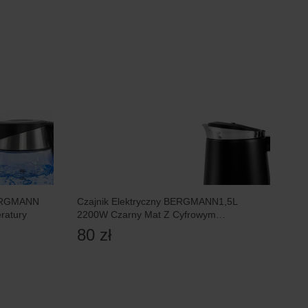
BERGMANN
Czajnik Elektryczny BERGMANN1,5L
ratury
2200W Czarny Mat Z Cyfrowym
Wyświetlaczem
80 zł