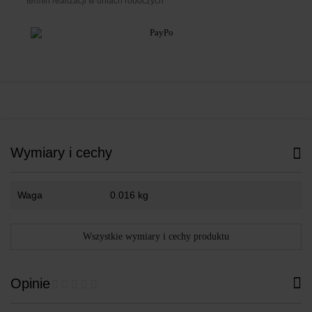
* termin realizacji w dniach roboczych
Wymiary i cechy
Waga
0.016 kg
Wszystkie wymiary i cechy produktu
Opinie