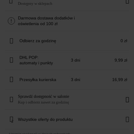
Dostępny w sklepach
Darmowa dostawa dodatków i
!
oświetlenia od 100 zł
Odbierz za godzinę
0 zł
DHL POP:
3 dni
9,99 zł
automaty i punkty
Przesyłka kurierska
3 dni
16,99 zł
Sprawdź dostępność w salonie
Kup i odbierz nawet za godzinę
Wszystkie oferty do produktu
2