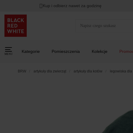
Kup i odbierz nawet za godzinę
Kategorie
Pomieszczenia
Kolekcje
Promoc
MENU
BRW
artykuły dla zwierząt
artykuły dla kotów
legowiska dla