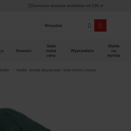
Darmowa dostawa dodatków od 100 zł
Wszędzie
Stale
Meble
je
Nowości
niskie
Wyprzedaże
na
ceny
wymiar
 kotów
budka - domek dla psa kota - kolor ciemno zielony