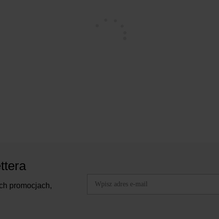
ttera
ch promocjach,