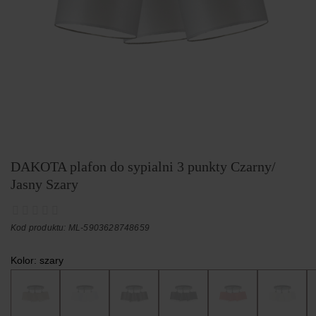
DAKOTA plafon do sypialni 3 punkty Czarny/
Jasny Szary
Kod produktu: ML-5903628748659
Kolor:
szary