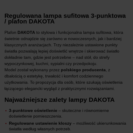
Regulowana lampa sufitowa 3-punktowa
/ plafon DAKOTA
Plafon
DAKOTA
to stylowa i funkcjonalna lampa sufitowa, która
świetnie odnajdzie się zarówno w nowoczesnych, jak i bardziej
klasycznych aranżacjach. Trzy niezależnie ustawione punkty
światła pozwalają lepiej doświetlić wnętrze i skierować światło
dokładnie tam, gdzie jest potrzebne – nad stół, do strefy
wypoczynkowej, kuchni, sypialni czy przedpokoju.
Model został wykonany przez
polskiego producenta
, z
dbałością o estetykę, trwałość i komfort codziennego
użytkowania. To propozycja dla osób, które szukają oświetlenia
łączącego elegancki wygląd z praktycznymi rozwiązaniami.
Najważniejsze zalety lampy DAKOTA
3-punktowe oświetlenie
– skuteczne i równomierne
doświetlenie pomieszczenia.
Regulowane ustawienie kloszy
– możliwość ukierunkowania
światła według własnych potrzeb.