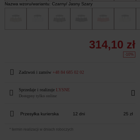
Nazwa wzoru/wariantu:
Czarny/ Jasny Szary
314,10 zł
-10%
Zadzwoń i zamów
+48 84 685 02 02
Sprzedaje i realizuje
LYSNE
Dostępny tylko online
Przesyłka kurierska
12 dni
25 zł
* termin realizacji w dniach roboczych